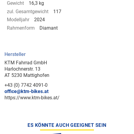
Gewicht
16,3 kg
zul. Gesamtgewicht
117
Modelljahr
2024
Rahmenform
Diamant
Hersteller
KTM Fahrrad GmbH
Harlochnerstr. 13
AT 5230 Mattighofen
+43 (0) 7742 4091-0
office@ktm-bikes.at
https://www.ktm-bikes.at/
ES KÖNNTE AUCH GEEIGNET SEIN