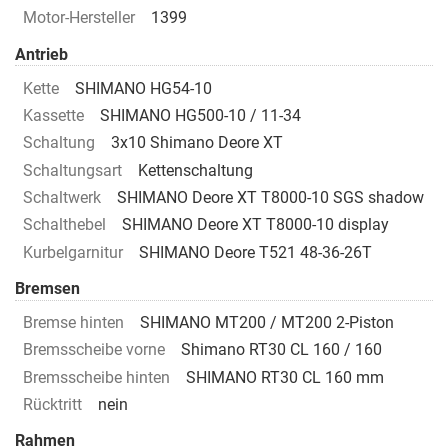
Motor-Hersteller
1399
Antrieb
Kette
SHIMANO HG54-10
Kassette
SHIMANO HG500-10 / 11-34
Schaltung
3x10 Shimano Deore XT
Schaltungsart
Kettenschaltung
Schaltwerk
SHIMANO Deore XT T8000-10 SGS shadow
Schalthebel
SHIMANO Deore XT T8000-10 display
Kurbelgarnitur
SHIMANO Deore T521 48-36-26T
Bremsen
Bremse hinten
SHIMANO MT200 / MT200 2-Piston
Bremsscheibe vorne
Shimano RT30 CL 160 / 160
Bremsscheibe hinten
SHIMANO RT30 CL 160 mm
Rücktritt
nein
Rahmen