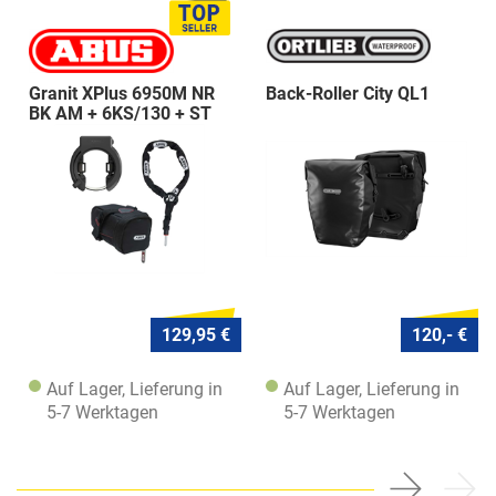
Granit XPlus 6950M NR
Back-Roller City QL1
BK AM + 6KS/130 + ST
5950
129,95 €
120,- €
Auf Lager, Lieferung in
Auf Lager, Lieferung in
5-7 Werktagen
5-7 Werktagen