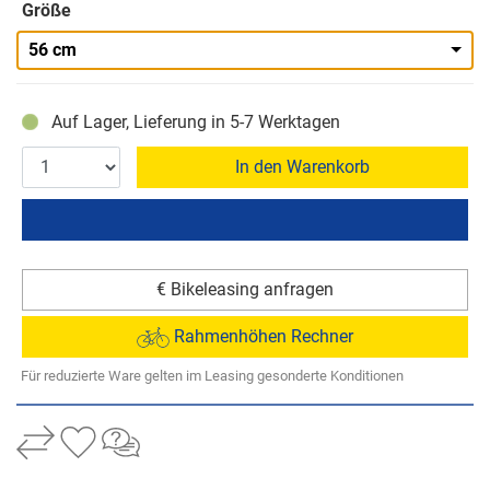
Größe
56 cm
Auf Lager, Lieferung in 5-7 Werktagen
In den Warenkorb
€ Bikeleasing anfragen
Rahmenhöhen Rechner
Für reduzierte Ware gelten im Leasing gesonderte Konditionen