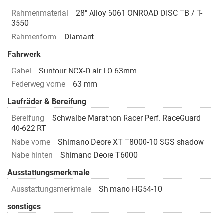
Rahmenmaterial
28" Alloy 6061 ONROAD DISC TB / T-
3550
Rahmenform
Diamant
Fahrwerk
Gabel
Suntour NCX-D air LO 63mm
Federweg vorne
63 mm
Laufräder & Bereifung
Bereifung
Schwalbe Marathon Racer Perf. RaceGuard
40-622 RT
Nabe vorne
Shimano Deore XT T8000-10 SGS shadow
Nabe hinten
Shimano Deore T6000
Ausstattungsmerkmale
Ausstattungsmerkmale
Shimano HG54-10
sonstiges