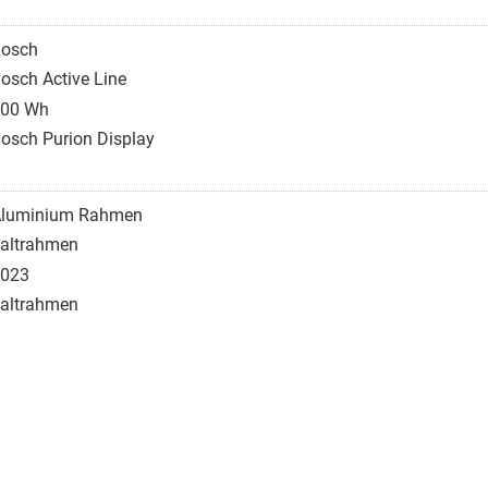
osch
osch Active Line
00 Wh
osch Purion Display
luminium Rahmen
altrahmen
023
altrahmen