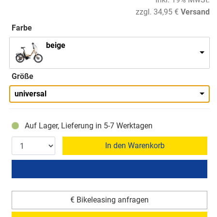
zzgl. 34,95 €
Versand
Farbe
beige
Größe
universal
Auf Lager, Lieferung in 5-7 Werktagen
In den Warenkorb
€ Bikeleasing anfragen