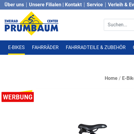
Über uns
Unsere Filialen | Kontakt
Service
Verleih & E
E-BIKES
FAHRRÄDER
FAHRRADTEILE & ZUBEHÖR
Home
/
E-Bik