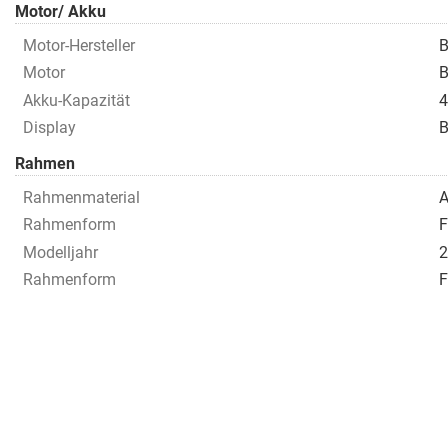
Motor/ Akku
Motor-Hersteller
B
Motor
B
Akku-Kapazität
4
Display
B
Rahmen
Rahmenmaterial
A
Rahmenform
F
Modelljahr
2
Rahmenform
F