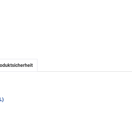
oduktsicherheit
L)