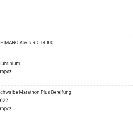
HIMANO Alivio RD-T4000
luminium
rapez
chwalbe Marathon Plus Bereifung
022
rapez