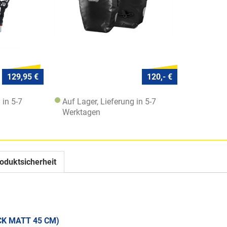
129,95 €
120,- €
 in 5-7
Auf Lager, Lieferung in 5-7
Werktagen
oduktsicherheit
K MATT 45 CM)