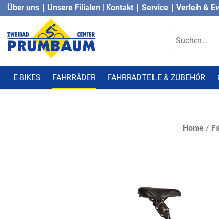
Über uns
Unsere Filialen | Kontakt
Service
Verleih & E
E-BIKES
FAHRRÄDER
FAHRRADTEILE & ZUBEHÖR
Home
/
Fa