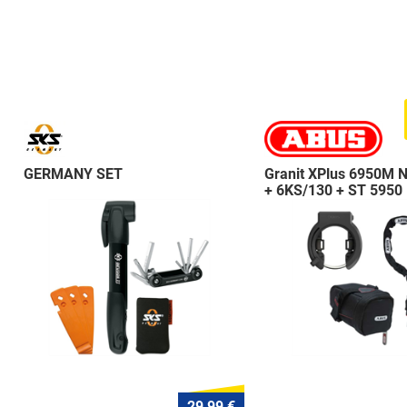
GERMANY SET
Granit XPlus 6950M 
+ 6KS/130 + ST 5950
29,99 €