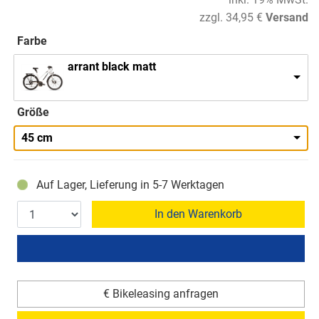
zzgl. 34,95 €
Versand
Farbe
arrant black matt
Größe
45 cm
Auf Lager, Lieferung in 5-7 Werktagen
In den Warenkorb
€ Bikeleasing anfragen