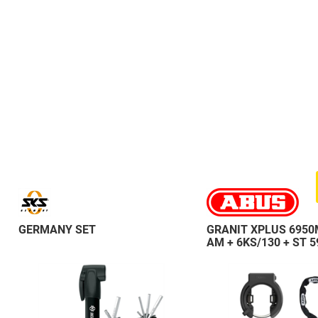
GERMANY SET
GRANIT XPLUS 6950
AM + 6KS/130 + ST 5