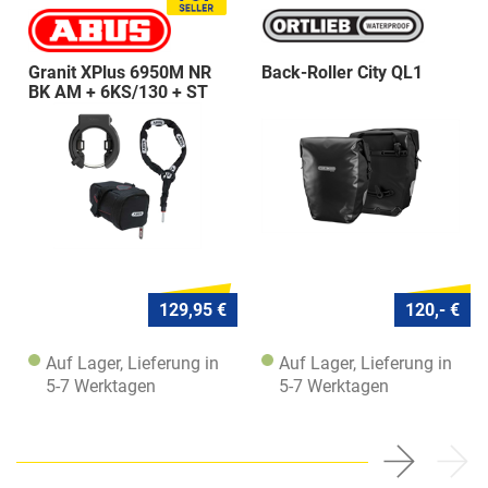
Granit XPlus 6950M NR
Back-Roller City QL1
BK AM + 6KS/130 + ST
5950
129,95 €
120,- €
Auf Lager, Lieferung in
Auf Lager, Lieferung in
5-7 Werktagen
5-7 Werktagen