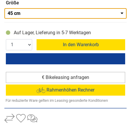
Größe
45 cm
Auf Lager, Lieferung in 5-7 Werktagen
In den Warenkorb
€ Bikeleasing anfragen
Rahmenhöhen Rechner
Für reduzierte Ware gelten im Leasing gesonderte Konditionen