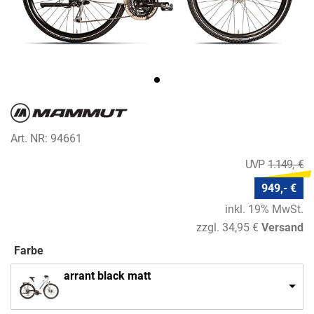
Art. NR: 94661
1.149,- €
949,- €
inkl. 19% MwSt.
zzgl. 34,95 €
Versand
Farbe
arrant black matt