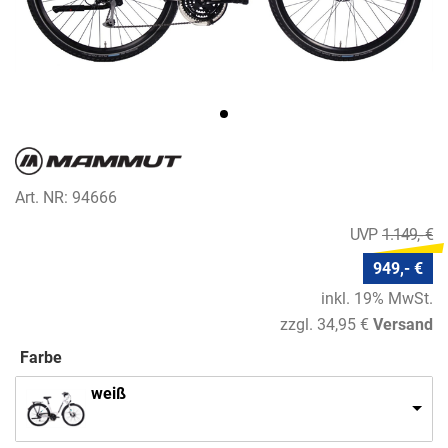
Art. NR: 94666
1.149,- €
949,- €
inkl. 19% MwSt.
zzgl. 34,95 €
Versand
Farbe
weiß