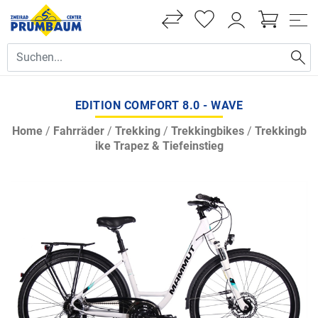
EDITION COMFORT 8.0 - WAVE
Home
/
Fahrräder
/
Trekking
/
Trekkingbikes
/
Trekkingb
ike Trapez & Tiefeinstieg