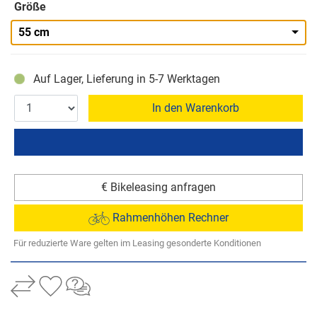
Größe
55 cm
Auf Lager, Lieferung in 5-7 Werktagen
In den Warenkorb
€ Bikeleasing anfragen
Rahmenhöhen Rechner
Für reduzierte Ware gelten im Leasing gesonderte Konditionen