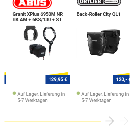
Granit XPlus 6950M NR
Back-Roller City QL1
BK AM + 6KS/130 + ST
5950
129,95 €
120,- €
Auf Lager, Lieferung in
Auf Lager, Lieferung in
5-7 Werktagen
5-7 Werktagen