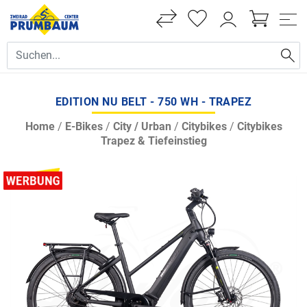
EDITION NU BELT - 750 WH - TRAPEZ
Home
/
E-Bikes
/
City / Urban
/
Citybikes
/
Citybikes
Trapez & Tiefeinstieg