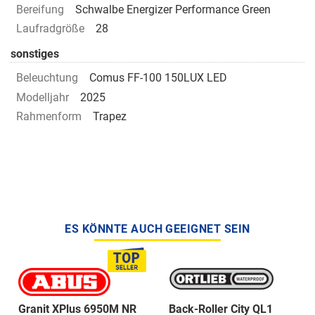
Bereifung
Schwalbe Energizer Performance Green
Laufradgröße
28
sonstiges
Beleuchtung
Comus FF-100 150LUX LED
Modelljahr
2025
Rahmenform
Trapez
ES KÖNNTE AUCH GEEIGNET SEIN
Granit XPlus 6950M NR
Back-Roller City QL1