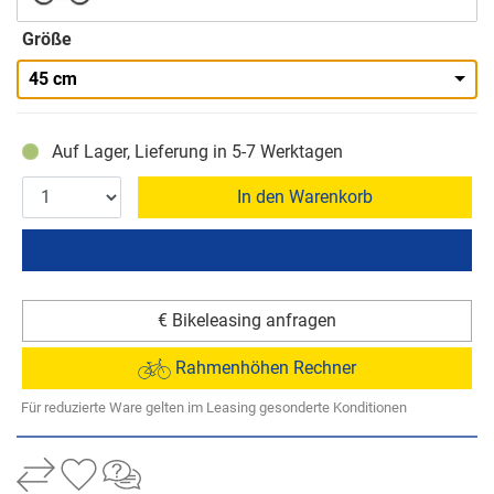
Größe
45 cm
Auf Lager, Lieferung in 5-7 Werktagen
In den Warenkorb
€ Bikeleasing anfragen
Rahmenhöhen Rechner
Für reduzierte Ware gelten im Leasing gesonderte Konditionen