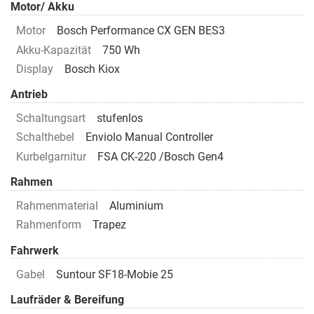
Motor/ Akku
Motor
Bosch Performance CX GEN BES3
Akku-Kapazität
750 Wh
Display
Bosch Kiox
Antrieb
Schaltungsart
stufenlos
Schalthebel
Enviolo Manual Controller
Kurbelgarnitur
FSA CK-220 /Bosch Gen4
Rahmen
Rahmenmaterial
Aluminium
Rahmenform
Trapez
Fahrwerk
Gabel
Suntour SF18-Mobie 25
Laufräder & Bereifung