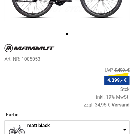
Art. NR: 1005053
5.499,- €
4.399,- €
Stck
inkl. 19% MwSt.
zzgl. 34,95 €
Versand
Farbe
matt black