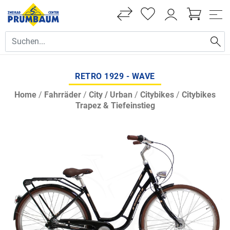
RETRO 1929 - WAVE
Home
/
Fahrräder
/
City / Urban
/
Citybikes
/
Citybikes
Trapez & Tiefeinstieg