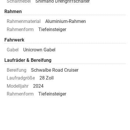
Schalthebel
Shimano Drehgriffschalter
Rahmen
Rahmenmaterial
Aluminium-Rahmen
Rahmenform
Tiefeinsteiger
Fahrwerk
Gabel
Unicrown Gabel
Laufräder & Bereifung
Bereifung
Schwalbe Road Cruiser
Laufradgröße
28 Zoll
Modelljahr
2024
Rahmenform
Tiefeinsteiger