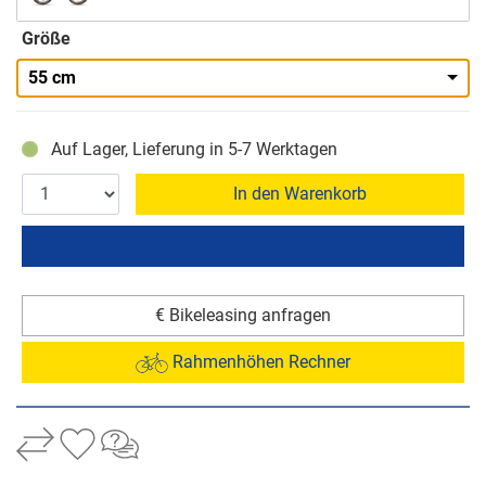
Größe
55 cm
Auf Lager, Lieferung in 5-7 Werktagen
In den Warenkorb
€ Bikeleasing anfragen
Rahmenhöhen Rechner