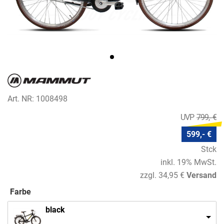
Art. NR: 1008498
799,- €
599,- €
Stck
inkl. 19% MwSt.
zzgl. 34,95 €
Versand
Farbe
black