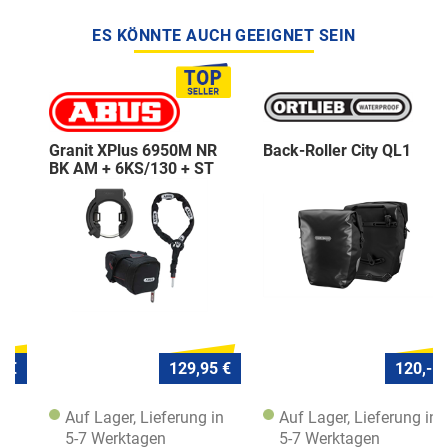
ES KÖNNTE AUCH GEEIGNET SEIN
Granit XPlus 6950M NR
Back-Roller City QL1
BK AM + 6KS/130 + ST
5950
129,95 €
120,- €
Auf Lager, Lieferung in
Auf Lager, Lieferung in
5-7 Werktagen
5-7 Werktagen