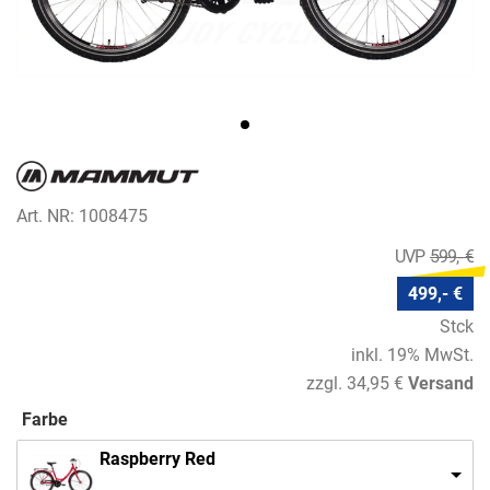
Art. NR: 1008475
599,- €
499,- €
Stck
inkl. 19% MwSt.
zzgl. 34,95 €
Versand
Farbe
Raspberry Red