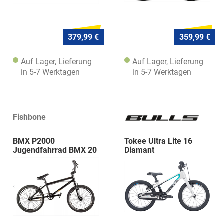
379,99 €
359,99 €
Auf Lager, Lieferung
Auf Lager, Lieferung
in 5-7 Werktagen
in 5-7 Werktagen
Fishbone
BMX P2000
Tokee Ultra Lite 16
Jugendfahrrad BMX 20
Diamant
Zoll Diamant Ohne S