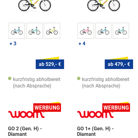
+ 3
+ 4
ab 529,- €
ab 479,- €
kurzfristig abholbereit
kurzfristig abholbereit
(nach Absprache)
(nach Absprache)
GO 2 (Gen. H) -
GO 1+ (Gen. H) -
Diamant
Diamant