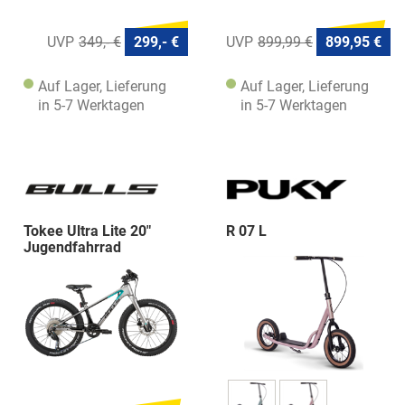
349,- €
299,- €
899,99 €
899,95 €
Auf Lager, Lieferung
Auf Lager, Lieferung
in 5-7 Werktagen
in 5-7 Werktagen
Tokee Ultra Lite 20"
R 07 L
Jugendfahrrad
Jugendrad 20 Zo