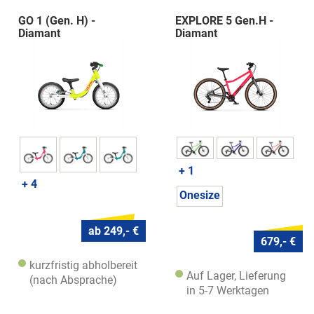
GO 1 (Gen. H) -
EXPLORE 5 Gen.H -
Diamant
Diamant
+ 1
+ 4
Onesize
ab 249,- €
679,- €
kurzfristig abholbereit
Auf Lager, Lieferung
(nach Absprache)
in 5-7 Werktagen