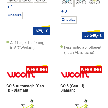
+ 1
+ 3
Onesize
Onesize
629,- €
ab 549,- €
Auf Lager, Lieferung
kurzfristig abholbereit
in 5-7 Werktagen
(nach Absprache)
GO 3 Automagic (Gen.
GO 3 (Gen. H) -
H) - Diamant
Diamant