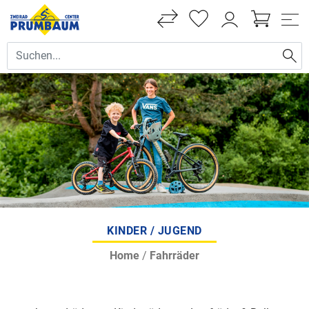
KINDER / JUGEND
Home
/
Fahrräder