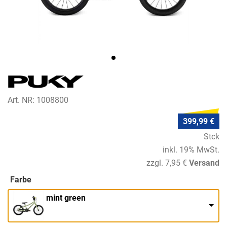
Art. NR: 1008800
399,99 €
Stck
inkl. 19% MwSt.
zzgl. 7,95 €
Versand
Farbe
mint green