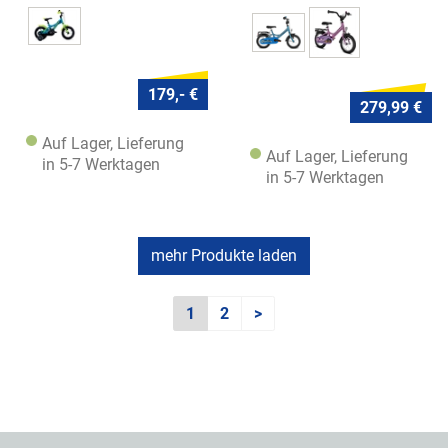
179,- €
279,99 €
Auf Lager, Lieferung
Auf Lager, Lieferung
in 5-7 Werktagen
in 5-7 Werktagen
mehr Produkte laden
1
2
>