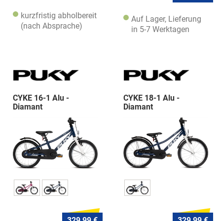
kurzfristig abholbereit
Auf Lager, Lieferung
(nach Absprache)
in 5-7 Werktagen
CYKE 16-1 Alu -
CYKE 18-1 Alu -
Diamant
Diamant
329,99 €
329,99 €