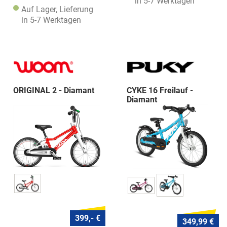
in 5-7 Werktagen
Auf Lager, Lieferung
in 5-7 Werktagen
ORIGINAL 2 - Diamant
CYKE 16 Freilauf -
Diamant
399,- €
349,99 €