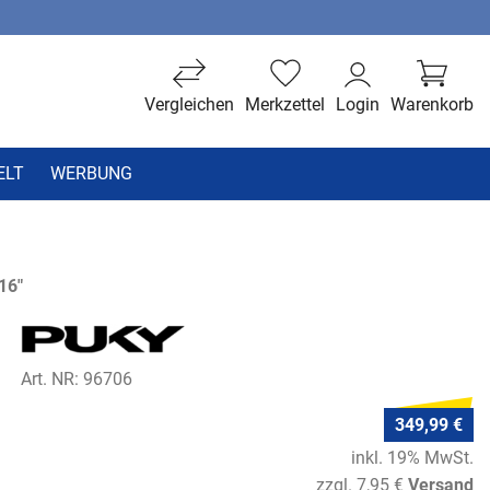
Vergleichen
Merkzettel
Login
Warenkorb
ELT
WERBUNG
16"
Art. NR: 96706
349,99 €
inkl. 19% MwSt.
zzgl. 7,95 €
Versand