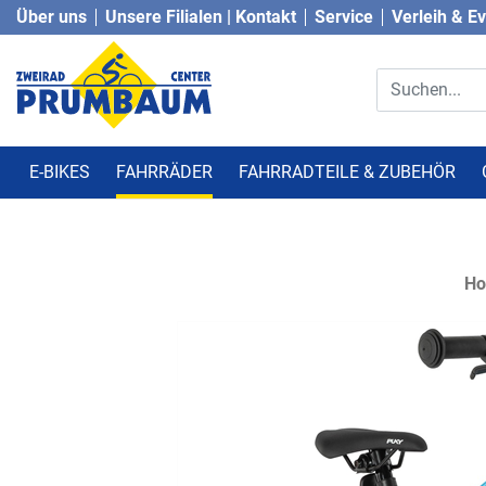
Über uns
Unsere Filialen | Kontakt
Service
Verleih & E
E-BIKES
FAHRRÄDER
FAHRRADTEILE & ZUBEHÖR
H