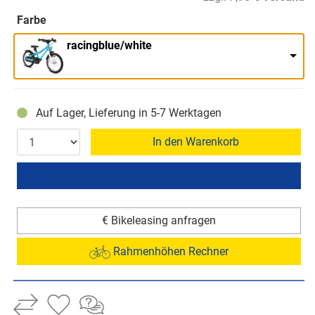
Farbe
racingblue/white
Auf Lager, Lieferung in 5-7 Werktagen
In den Warenkorb
€ Bikeleasing anfragen
Rahmenhöhen Rechner