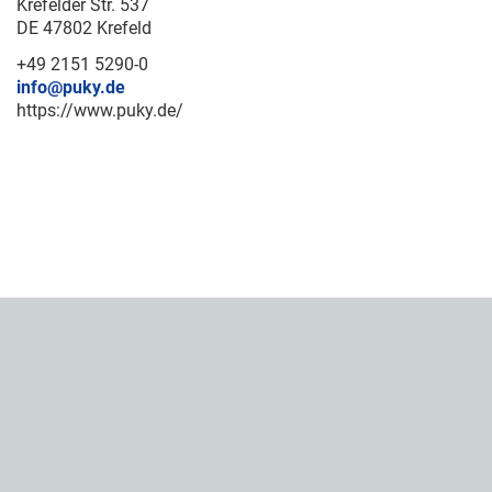
Krefelder Str. 537
DE 47802 Krefeld
+49 2151 5290-0
info@puky.de
https://www.puky.de/