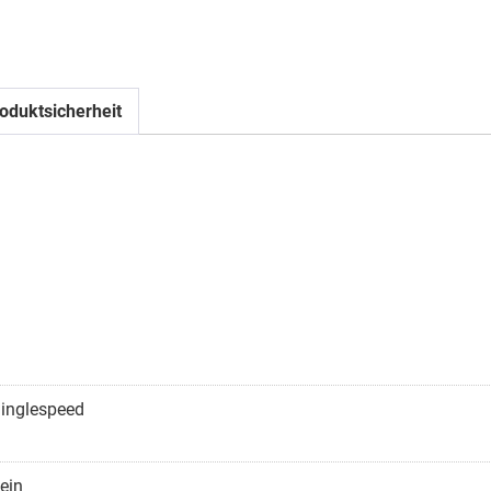
oduktsicherheit
inglespeed
ein