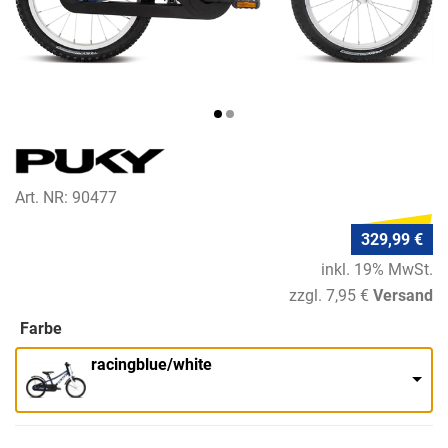
Art. NR: 90477
329,99 €
inkl. 19% MwSt.
zzgl. 7,95 €
Versand
Farbe
racingblue/white