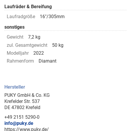
Laufräder & Bereifung
Laufradgröße
16"/305mm
sonstiges
Gewicht
7,2 kg
zul. Gesamtgewicht
50 kg
Modelljahr
2022
Rahmenform
Diamant
Hersteller
PUKY GmbH & Co. KG
Krefelder Str. 537
DE 47802 Krefeld
+49 2151 5290-0
info@puky.de
https://www.puky.de/