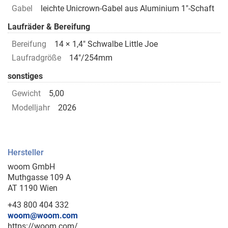
Gabel
leichte Unicrown-Gabel aus Aluminium 1"-Schaft
Laufräder & Bereifung
Bereifung
14 × 1,4" Schwalbe Little Joe
Laufradgröße
14"/254mm
sonstiges
Gewicht
5,00
Modelljahr
2026
Hersteller
woom GmbH
Muthgasse 109 A
AT 1190 Wien
+43 800 404 332
woom@woom.com
https://woom.com/