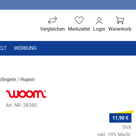
Vergleichen
Merkzettel
Login
Warenkorb
ELT
WERBUNG
lingeln / Hupen
Art. NR: 38380
11,90 €
Stck
inkl. 19% MwSt.