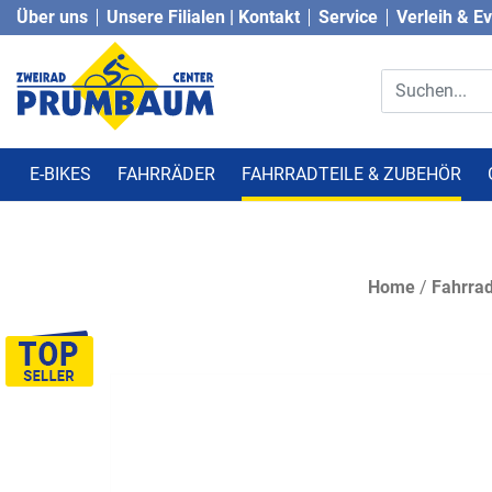
Über uns
Unsere Filialen | Kontakt
Service
Verleih & E
E-BIKES
FAHRRÄDER
FAHRRADTEILE & ZUBEHÖR
Home
/
Fahrrad