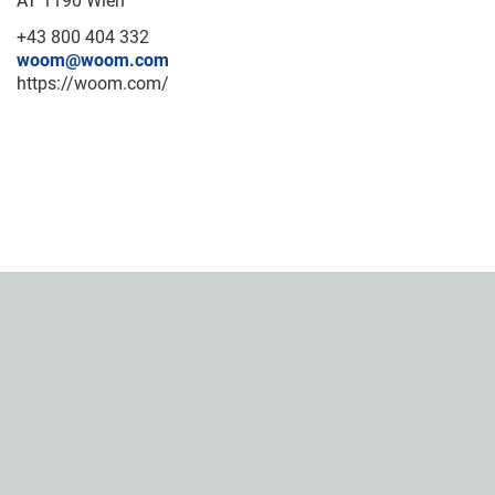
AT 1190 Wien
+43 800 404 332
woom@woom.com
https://woom.com/