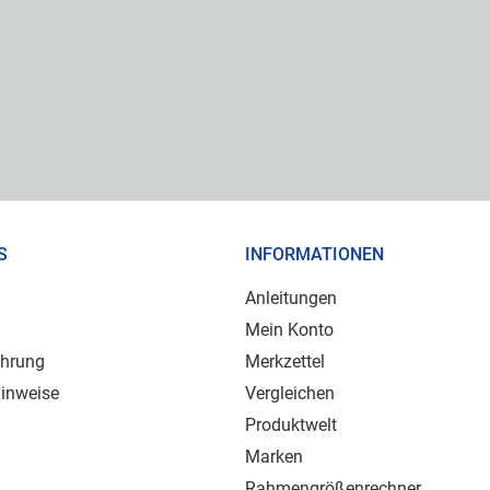
S
INFORMATIONEN
Anleitungen
Mein Konto
ehrung
Merkzettel
inweise
Vergleichen
Produktwelt
Marken
Rahmengrößenrechner