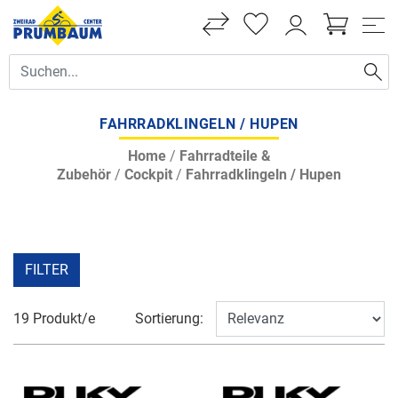
FAHRRADKLINGELN / HUPEN
Home
/
Fahrradteile &
Zubehör
/
Cockpit
/
Fahrradklingeln / Hupen
FILTER
19 Produkt/e
Sortierung: