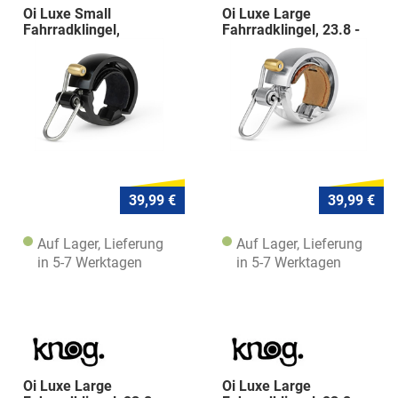
Oi Luxe Small
Oi Luxe Large
Fahrradklingel,
Fahrradklingel, 23.8 -
22.2mm, matte black
31.8mm, silve
39,99 €
39,99 €
Auf Lager, Lieferung
Auf Lager, Lieferung
in 5-7 Werktagen
in 5-7 Werktagen
Oi Luxe Large
Oi Luxe Large