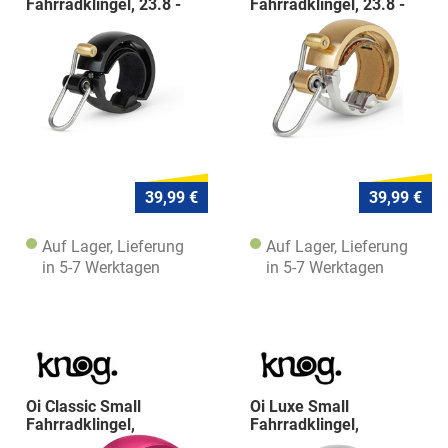
Fahrradklingel, 23.8 -
Fahrradklingel, 23.8 -
31.8mm, matte
31.8mm, brass
39,99 €
39,99 €
Auf Lager, Lieferung
Auf Lager, Lieferung
in 5-7 Werktagen
in 5-7 Werktagen
Oi Classic Small
Oi Luxe Small
Fahrradklingel,
Fahrradklingel,
22.2mm, white/pin
22.2mm, silver