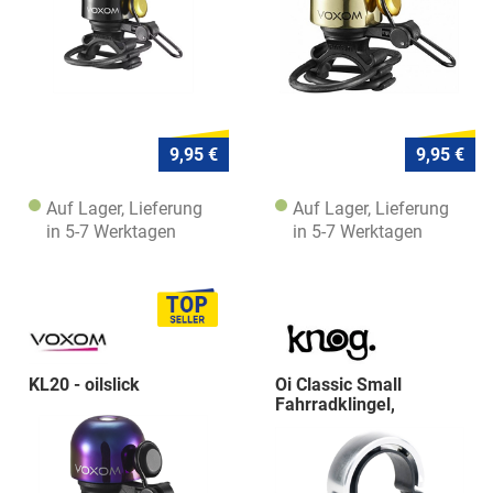
9,95 €
9,95 €
Auf Lager, Lieferung
Auf Lager, Lieferung
in 5-7 Werktagen
in 5-7 Werktagen
KL20 - oilslick
Oi Classic Small
Fahrradklingel,
22.2mm, silver