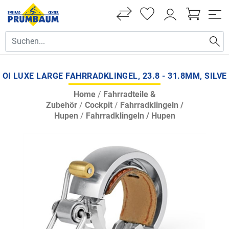
OI LUXE LARGE FAHRRADKLINGEL, 23.8 - 31.8MM, SILVE
Home
/
Fahrradteile &
Zubehör
/
Cockpit
/
Fahrradklingeln /
Hupen
/
Fahrradklingeln / Hupen