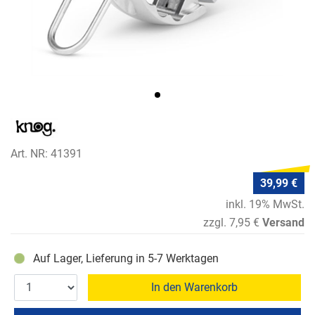
Art. NR: 41391
39,99 €
inkl. 19% MwSt.
zzgl. 7,95 €
Versand
Auf Lager, Lieferung in 5-7 Werktagen
In den Warenkorb