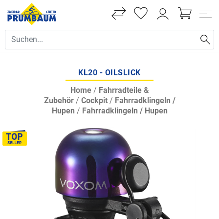
KL20 - OILSLICK
Home
/
Fahrradteile &
Zubehör
/
Cockpit
/
Fahrradklingeln /
Hupen
/
Fahrradklingeln / Hupen