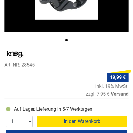
Art. NR: 28545
19,99 €
inkl. 19% MwSt.
zzgl. 7,95 €
Versand
Auf Lager, Lieferung in 5-7 Werktagen
In den Warenkorb