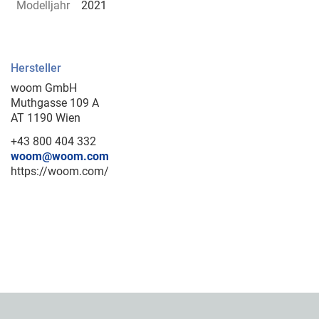
Modelljahr
2021
Hersteller
woom GmbH
Muthgasse 109 A
AT 1190 Wien
+43 800 404 332
woom@woom.com
https://woom.com/