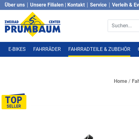
Über uns
Unsere Filialen | Kontakt
Service
Verleih & E
E-BIKES
FAHRRÄDER
FAHRRADTEILE & ZUBEHÖR
Home
/
Fah