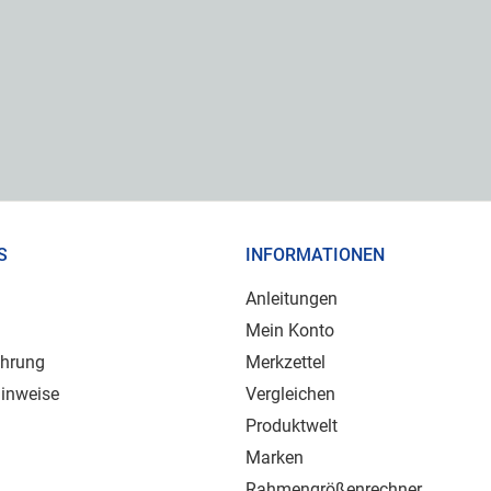
S
INFORMATIONEN
Anleitungen
Mein Konto
ehrung
Merkzettel
inweise
Vergleichen
Produktwelt
Marken
Rahmengrößenrechner