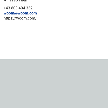
AT 1190 Wien
+43 800 404 332
woom@woom.com
https://woom.com/