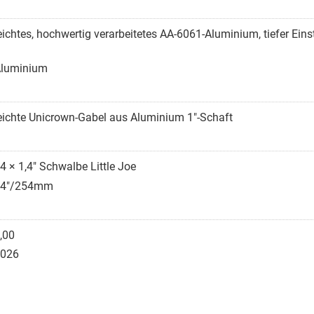
eichtes, hochwertig verarbeitetes AA-6061-Aluminium, tiefer Eins
luminium
eichte Unicrown-Gabel aus Aluminium 1"-Schaft
4 × 1,4" Schwalbe Little Joe
14"/254mm
,00
026