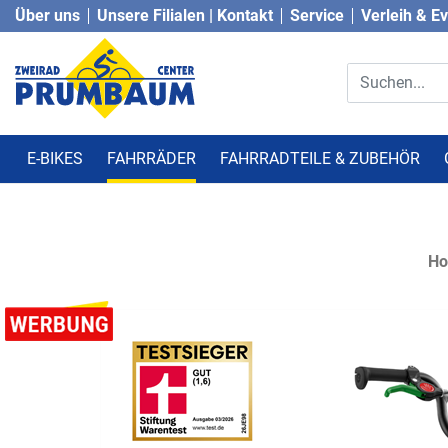
Über uns
Unsere Filialen | Kontakt
Service
Verleih & E
E-BIKES
FAHRRÄDER
FAHRRADTEILE & ZUBEHÖR
H