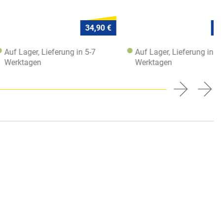
34,90 €
34,90 €
r, Lieferung in 5-7
Auf Lager, Lieferung in 5-7
en
Werktagen