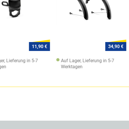
11,90 €
34,90 €
 in 5-7
Auf Lager, Lieferung in 5-7
Auf Lage
Werktagen
Werktag