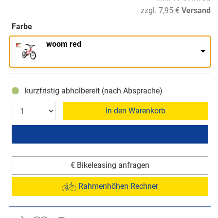
zzgl. 7,95 €
Versand
Farbe
woom red
kurzfristig abholbereit (nach Absprache)
In den Warenkorb
€ Bikeleasing anfragen
Rahmenhöhen Rechner