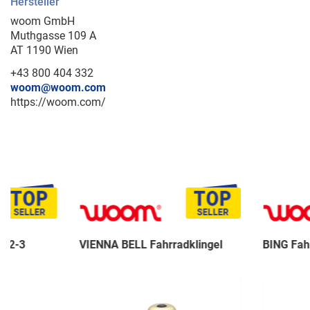
Hersteller
woom GmbH
Muthgasse 109 A
AT 1190 Wien
+43 800 404 332
woom@woom.com
https://woom.com/
VIENNA BELL Fahrradklingel
BING Fahrradklingel