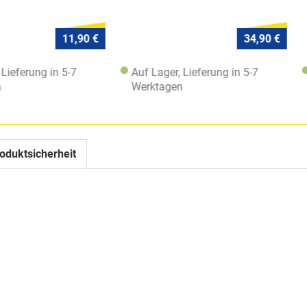
11,90 €
34,90 €
 in 5-7
Auf Lager, Lieferung in 5-7
Auf Lage
Werktagen
Werktag
oduktsicherheit