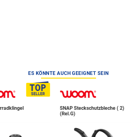
ES KÖNNTE AUCH GEEIGNET SEIN
SNAP Steckschutzbleche ( 2)
AIRFLO F
(Rel.G)