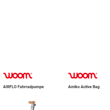
ahrradpumpe
Amiko Active Bag