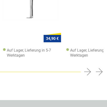
34,90 €
34,90 €
r, Lieferung in 5-7
Auf Lager, Lieferung in 5-7
en
Werktagen