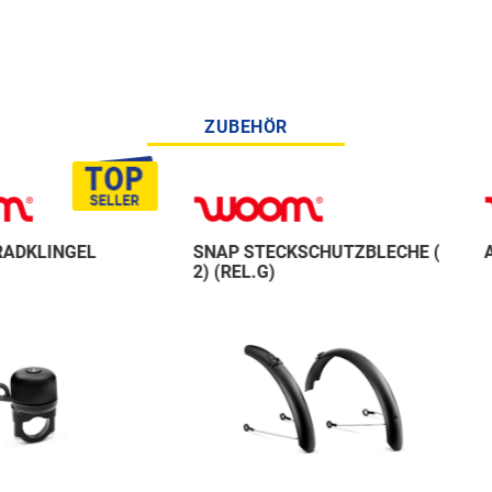
ZUBEHÖR
GEL
SNAP STECKSCHUTZBLECHE (
AIRFLO 
2) (REL.G)