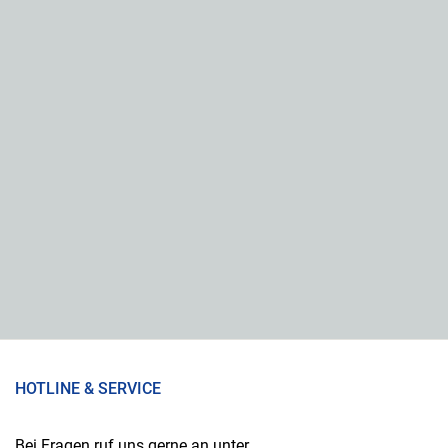
HOTLINE & SERVICE
Bei Fragen ruf uns gerne an unter