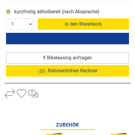
kurzfristig abholbereit (nach Absprache)
In den Warenkorb
€ Bikeleasing anfragen
Rahmenhöhen Rechner
ZUBEHÖR