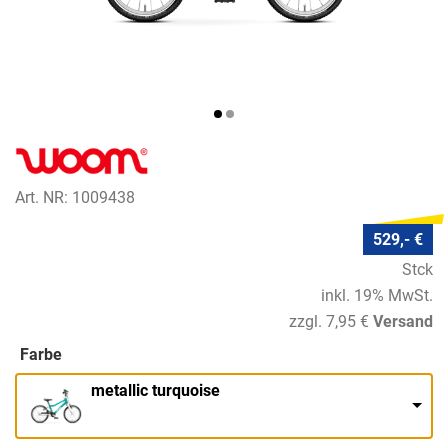
Art. NR: 1009438
529,- €
Stck
inkl. 19% MwSt.
zzgl. 7,95 €
Versand
Farbe
metallic turquoise