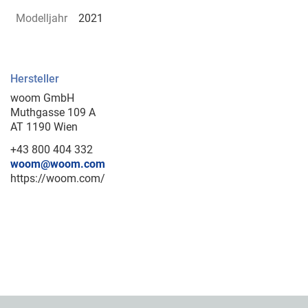
Modelljahr
2021
Hersteller
woom GmbH
Muthgasse 109 A
AT 1190 Wien
+43 800 404 332
woom@woom.com
https://woom.com/