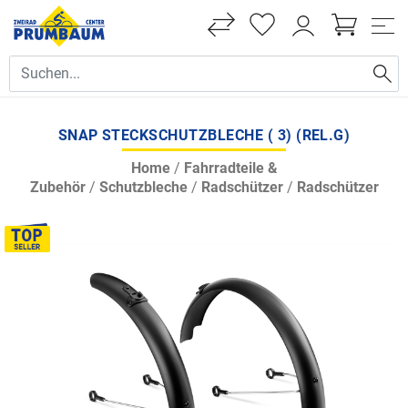
SNAP STECKSCHUTZBLECHE ( 3) (REL.G)
Home
/
Fahrradteile &
Zubehör
/
Schutzbleche
/
Radschützer
/
Radschützer