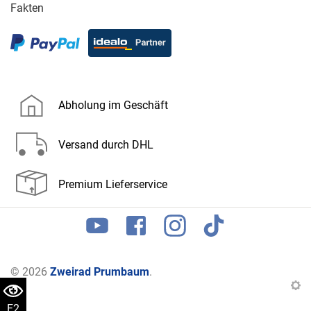
Fakten
Abholung im Geschäft
Versand durch DHL
Premium Lieferservice
© 2026
Zweirad Prumbaum
.
F2