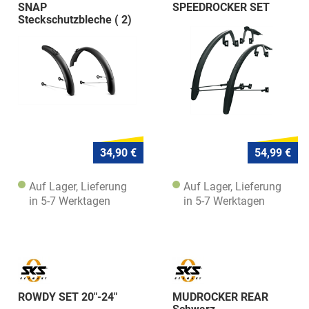
SNAP
SPEEDROCKER SET
Steckschutzbleche ( 2)
(Rel.G)
34,90 €
54,99 €
Auf Lager, Lieferung
Auf Lager, Lieferung
in 5-7 Werktagen
in 5-7 Werktagen
ROWDY SET 20"-24"
MUDROCKER REAR