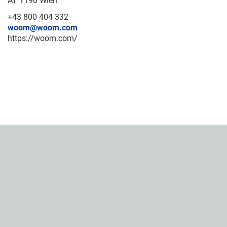
AT 1190 Wien
+43 800 404 332
woom@woom.com
https://woom.com/