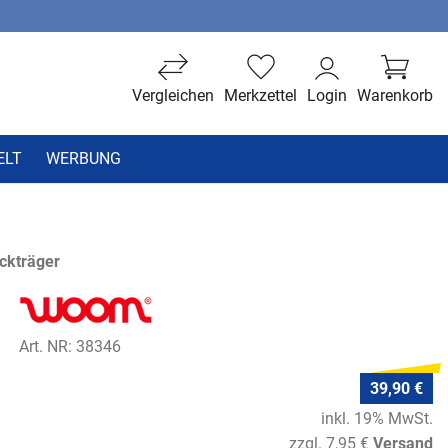
Vergleichen
Merkzettel
Login
Warenkorb
ELT
WERBUNG
ckträger
Art. NR: 38346
39,90 €
inkl. 19% MwSt.
zzgl. 7,95 €
Versand