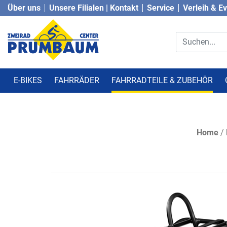
Über uns
Unsere Filialen | Kontakt
Service
Verleih & E
E-BIKES
FAHRRÄDER
FAHRRADTEILE & ZUBEHÖR
Home
/