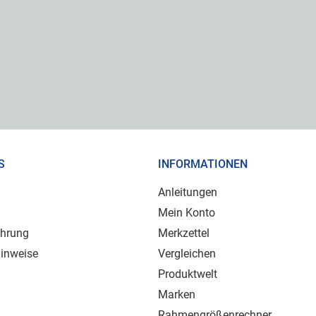
S
INFORMATIONEN
Anleitungen
Mein Konto
ehrung
Merkzettel
inweise
Vergleichen
Produktwelt
Marken
Rahmengrößenrechner