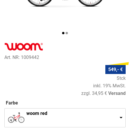
Art. NR: 1009442
549,- €
Stck
inkl. 19% MwSt.
zzgl. 34,95 €
Versand
Farbe
woom red