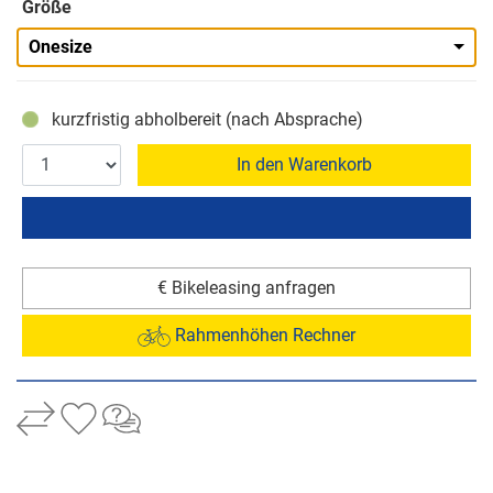
Größe
Onesize
kurzfristig abholbereit (nach Absprache)
In den Warenkorb
€ Bikeleasing anfragen
Rahmenhöhen Rechner