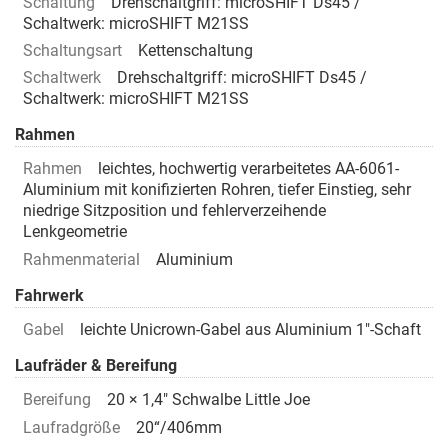
Schaltung
Drehschaltgriff: microSHIFT Ds45 /
Schaltwerk: microSHIFT M21SS
Schaltungsart
Kettenschaltung
Schaltwerk
Drehschaltgriff: microSHIFT Ds45 /
Schaltwerk: microSHIFT M21SS
Rahmen
Rahmen
leichtes, hochwertig verarbeitetes AA-6061-
Aluminium mit konifizierten Rohren, tiefer Einstieg, sehr
niedrige Sitzposition und fehlerverzeihende
Lenkgeometrie
Rahmenmaterial
Aluminium
Fahrwerk
Gabel
leichte Unicrown-Gabel aus Aluminium 1"-Schaft
Laufräder & Bereifung
Bereifung
20 × 1,4" Schwalbe Little Joe
Laufradgröße
20“/406mm