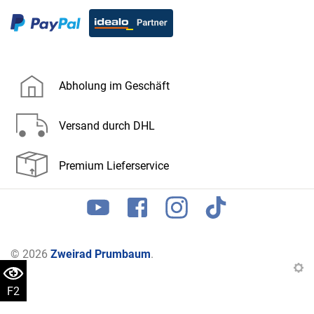
Abholung im Geschäft
Versand durch DHL
Premium Lieferservice
© 2026
Zweirad Prumbaum
.
F2