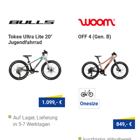
Tokee Ultra Lite 20"
OFF 4 (Gen. B)
Jugendfahrrad
Jugendrad 20 Zo
1.099,- €
Onesize
Auf Lager, Lieferung
in 5-7 Werktagen
849,- €
kurzfristig abholbereit