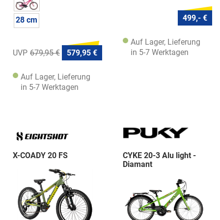
499,- €
28 cm
Auf Lager, Lieferung
in 5-7 Werktagen
679,95 €
579,95 €
Auf Lager, Lieferung
in 5-7 Werktagen
X-COADY 20 FS
CYKE 20-3 Alu light -
Diamant