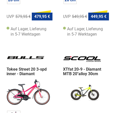
579,95 €
479,95 €
549,95 €
449,95 €
Auf Lager, Lieferung
Auf Lager, Lieferung
in 5-7 Werktagen
in 5-7 Werktagen
Tokee Street 20 3-spd
XTfat 20-9 - Diamant
inner - Diamant
MTB 20"alloy 30cm