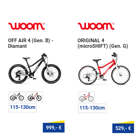
OFF AIR 4 (Gen. B) -
ORIGINAL 4
Diamant
(microSHIFT) (Gen. G)
115-130cm
115-130cm
999,- €
529,- €