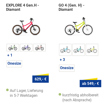
EXPLORE 4 Gen.H -
GO 4 (Gen. H) -
Diamant
Diamant
+ 1
+ 3
Onesize
Onesize
629,- €
ab 549,- €
Auf Lager, Lieferung
kurzfristig abholbereit
in 5-7 Werktagen
(nach Absprache)