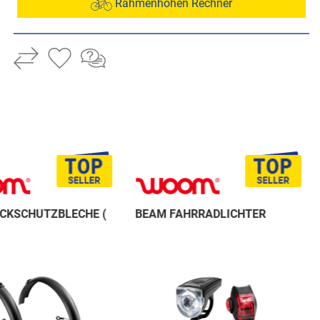
Rahmenhöhen Rechner
CKSCHUTZBLECHE (
BEAM FAHRRADLICHTER