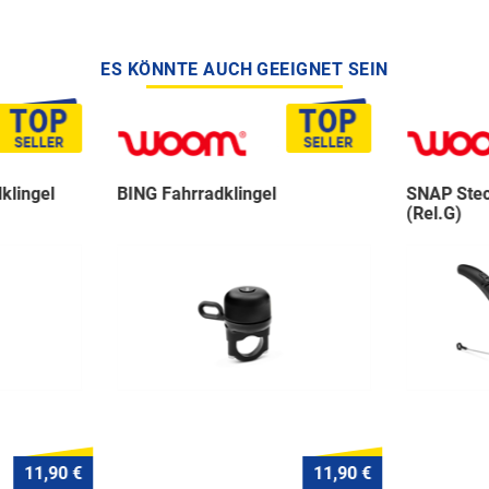
ES KÖNNTE AUCH GEEIGNET SEIN
klingel
BING Fahrradklingel
SNAP Stec
(Rel.G)
11,90 €
11,90 €