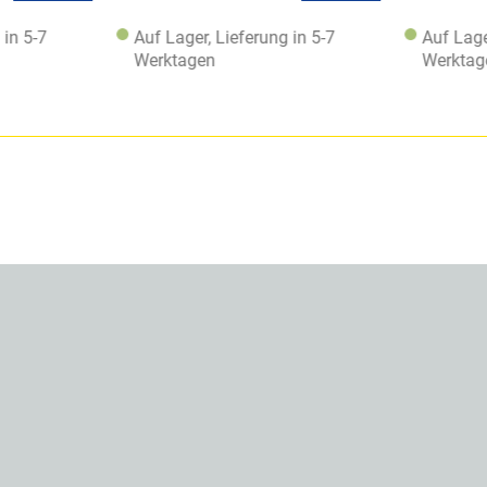
 in 5-7
Auf Lager, Lieferung in 5-7
Auf Lage
Werktagen
Werktag