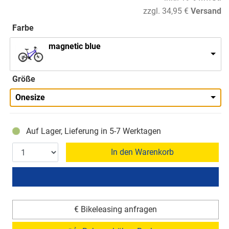
zzgl. 34,95 €
Versand
Farbe
magnetic blue
Größe
Onesize
Auf Lager, Lieferung in 5-7 Werktagen
In den Warenkorb
€ Bikeleasing anfragen