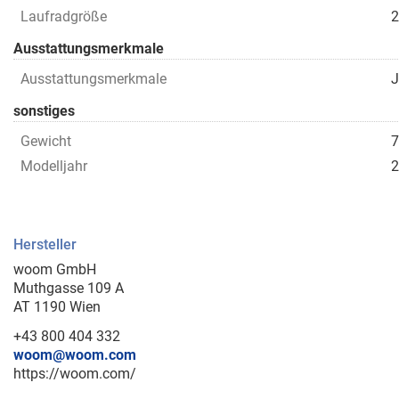
Laufradgröße
Ausstattungsmerkmale
Ausstattungsmerkmale
J
sonstiges
Gewicht
7
Modelljahr
2
Hersteller
woom GmbH
Muthgasse 109 A
AT 1190 Wien
+43 800 404 332
woom@woom.com
https://woom.com/