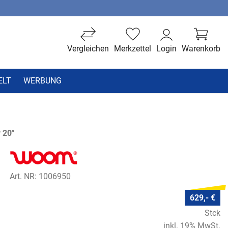
Vergleichen
Merkzettel
Login
Warenkorb
ELT
WERBUNG
 20"
Art. NR: 1006950
629,- €
Stck
inkl. 19% MwSt.