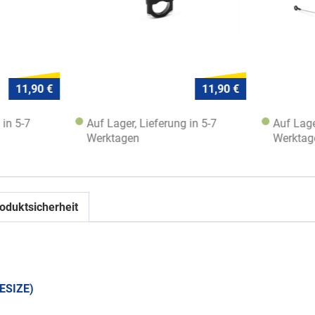
11,90 €
11,90 €
 in 5-7
Auf Lager, Lieferung in 5-7
Auf Lage
Werktagen
Werktag
oduktsicherheit
ESIZE)