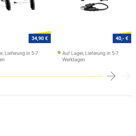
34,90 €
40,- €
r, Lieferung in 5-7
Auf Lager, Lieferung in 5-7
en
Werktagen