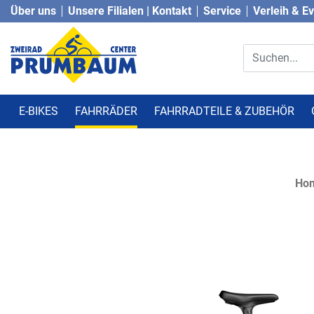
Über uns
Unsere Filialen | Kontakt
Service
Verleih & E
E-BIKES
FAHRRÄDER
FAHRRADTEILE & ZUBEHÖR
Ho