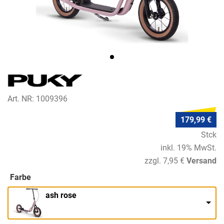
Art. NR: 1009396
179,99 €
Stck
inkl. 19% MwSt.
zzgl. 7,95 €
Versand
Farbe
ash rose