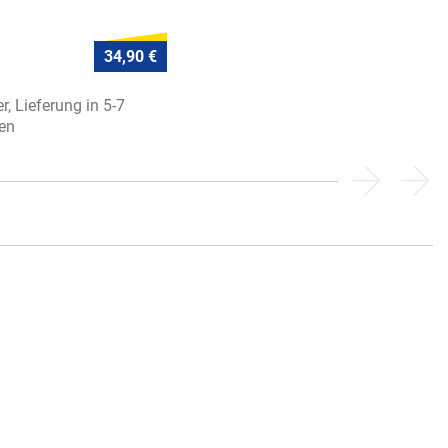
34,90 €
r, Lieferung in 5-7
en