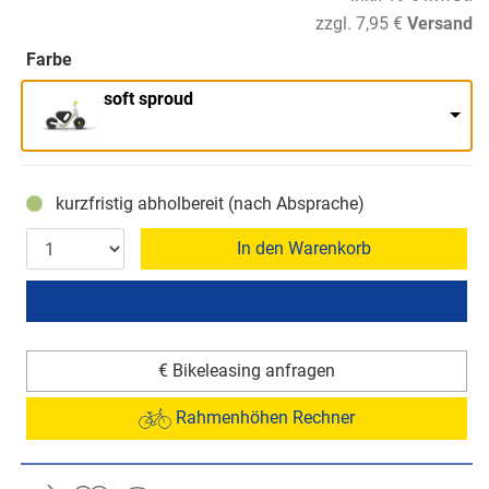
zzgl. 7,95 €
Versand
Farbe
soft sproud
kurzfristig abholbereit (nach Absprache)
In den Warenkorb
€ Bikeleasing anfragen
Rahmenhöhen Rechner