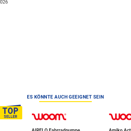
026
ES KÖNNTE AUCH GEEIGNET SEIN
AIRFLO Fahrradpumpe
Amiko Act