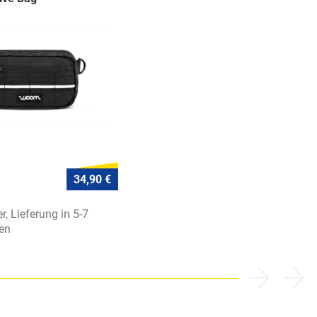
34,90 €
r, Lieferung in 5-7
en