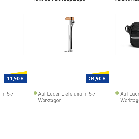
11,90 €
34,90 €
 in 5-7
Auf Lager, Lieferung in 5-7
Auf Lage
Werktagen
Werktag