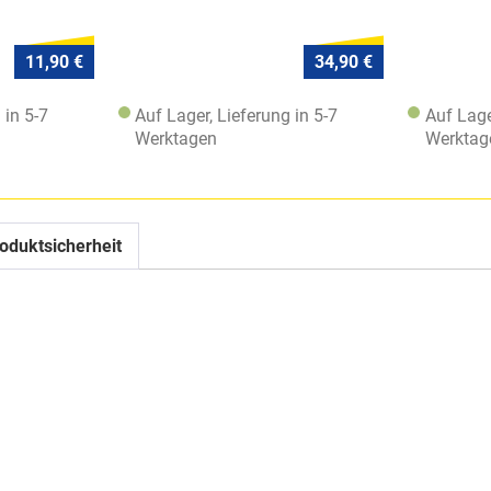
11,90 €
34,90 €
 in 5-7
Auf Lager, Lieferung in 5-7
Auf Lage
Werktagen
Werktag
oduktsicherheit