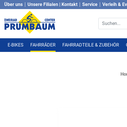
Über uns
Unsere Filialen | Kontakt
Service
Verleih & E
E-BIKES
FAHRRÄDER
FAHRRADTEILE & ZUBEHÖR
Ho