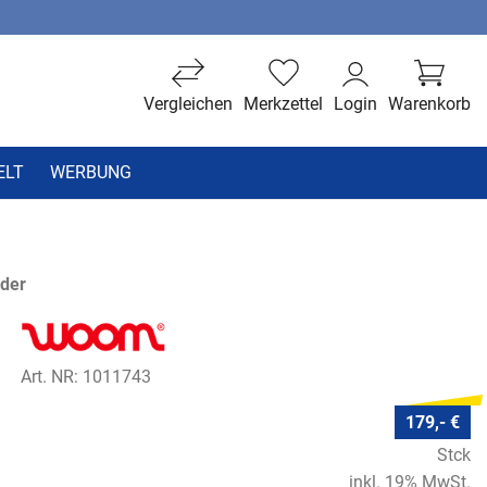
Vergleichen
Merkzettel
Login
Warenkorb
ELT
WERBUNG
der
Art. NR: 1011743
179,- €
Stck
inkl. 19% MwSt.