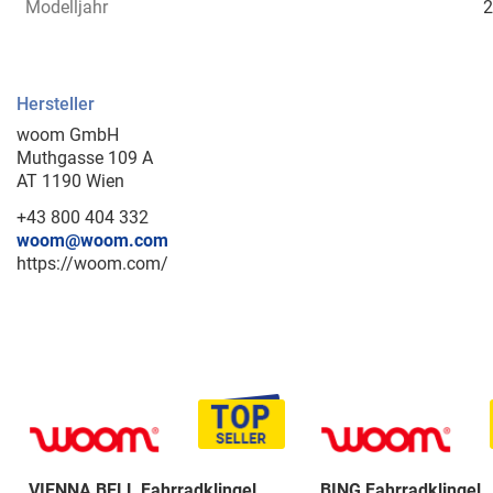
Modelljahr
2
Hersteller
woom GmbH
Muthgasse 109 A
AT 1190 Wien
+43 800 404 332
woom@woom.com
https://woom.com/
VIENNA BELL Fahrradklingel
BING Fahrradklingel