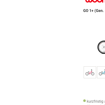
GO 1+ (Gen. 
kurzfristig