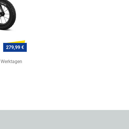
279,99 €
7 Werktagen