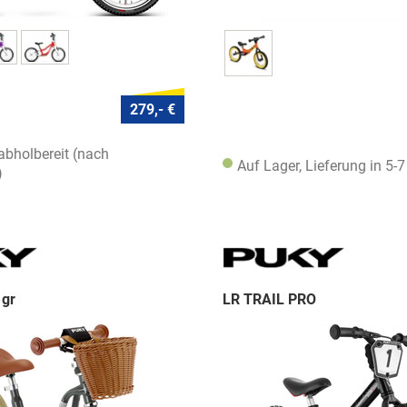
279,- €
 abholbereit (nach
Auf Lager, Lieferung in 5-
)
 gr
LR TRAIL PRO