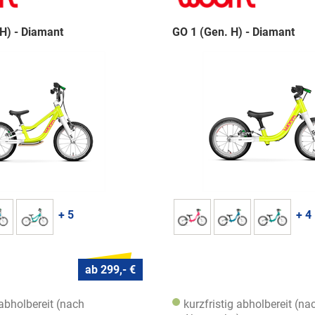
H) - Diamant
GO 1 (Gen. H) - Diamant
+ 5
+ 4
ab 299,- €
 abholbereit (nach
kurzfristig abholbereit (na