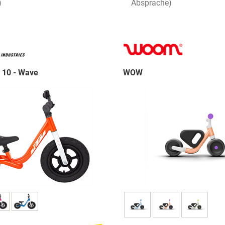
)
Absprache)
10 - Wave
WOW