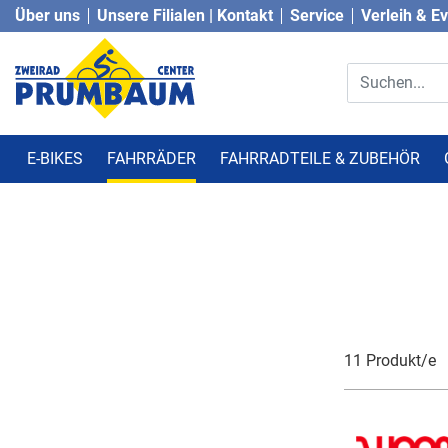
Über uns
Unsere Filialen | Kontakt
Service
Verleih & E
E-BIKES
FAHRRÄDER
FAHRRADTEILE & ZUBEHÖR
11 Produkt/e