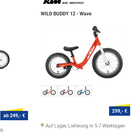
WILD BUDDY 12 - Wave
299,- €
ab 249,- €
Auf Lager, Lieferung in 5-7 Werktagen
ch