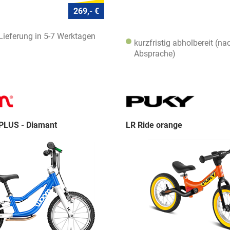
269,- €
 Lieferung in 5-7 Werktagen
kurzfristig abholbereit (na
Absprache)
PLUS - Diamant
LR Ride orange