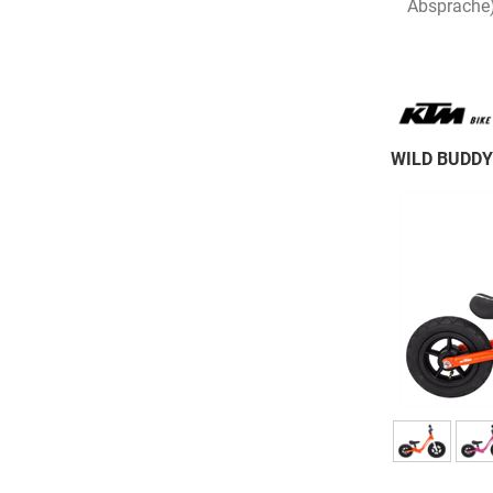
Absprache
WILD BUDDY 