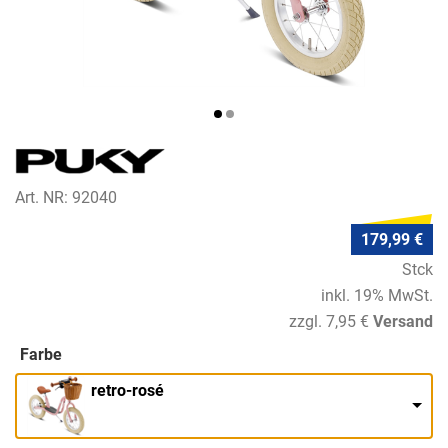
Art. NR: 92040
179,99 €
Stck
inkl. 19% MwSt.
zzgl. 7,95 €
Versand
Farbe
retro-rosé