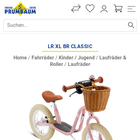
LR XL BR CLASSIC
Home
/
Fahrräder
/
Kinder / Jugend
/
Laufräder &
Roller
/
Laufräder