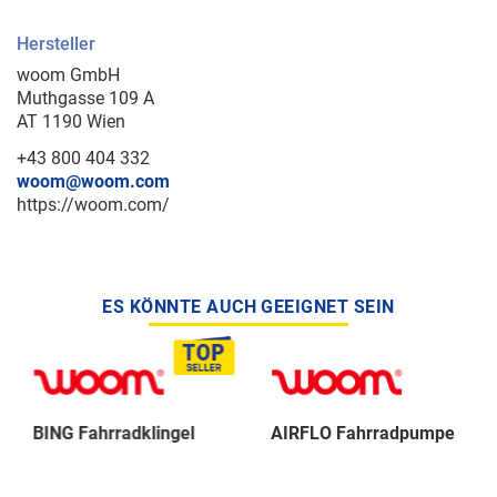
Hersteller
woom GmbH
Muthgasse 109 A
AT 1190 Wien
+43 800 404 332
woom@woom.com
https://woom.com/
ES KÖNNTE AUCH GEEIGNET SEIN
BING Fahrradklingel
AIRFLO Fahrradpumpe