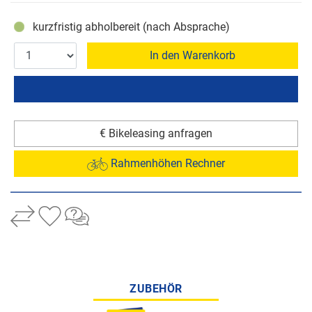
kurzfristig abholbereit (nach Absprache)
In den Warenkorb
€ Bikeleasing anfragen
Rahmenhöhen Rechner
ZUBEHÖR