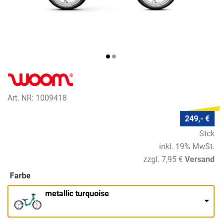
Art. NR: 1009418
249,- €
Stck
inkl. 19% MwSt.
zzgl. 7,95 €
Versand
Farbe
metallic turquoise