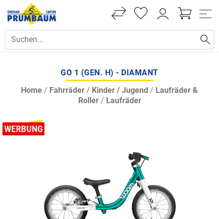
GO 1 (GEN. H) - DIAMANT
Home
/
Fahrräder
/
Kinder / Jugend
/
Laufräder &
Roller
/
Laufräder