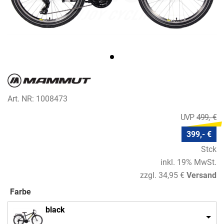
Art. NR: 1008473
499,- €
399,- €
Stck
inkl. 19% MwSt.
zzgl. 34,95 €
Versand
Farbe
black