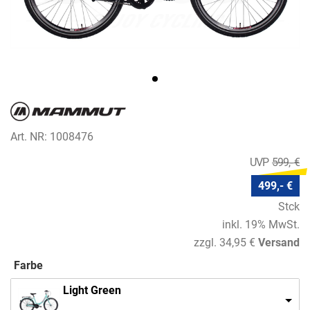
Art. NR: 1008476
599,- €
499,- €
Stck
inkl. 19% MwSt.
zzgl. 34,95 €
Versand
Farbe
Light Green