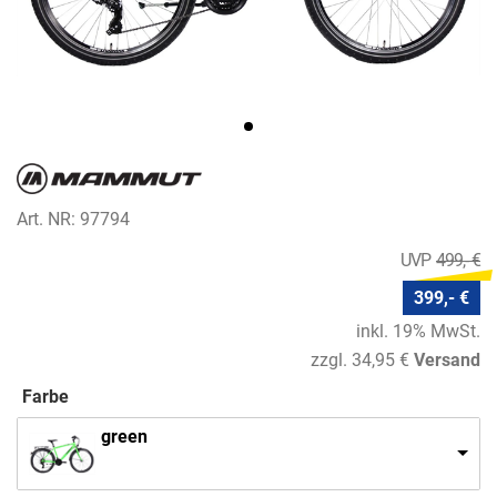
Art. NR: 97794
499,- €
399,- €
inkl. 19% MwSt.
zzgl. 34,95 €
Versand
Farbe
green