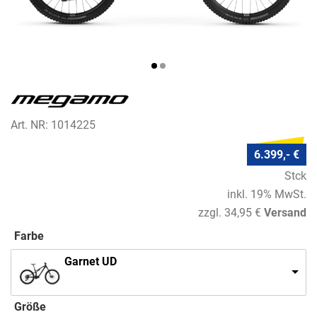
Art. NR: 1014225
6.399,- €
Stck
inkl. 19% MwSt.
zzgl. 34,95 €
Versand
Farbe
Garnet UD
Größe