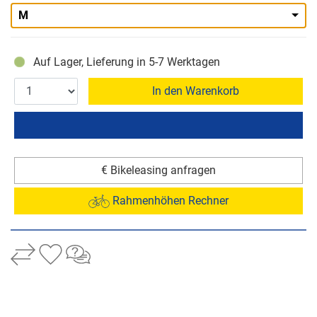
M
Auf Lager, Lieferung in 5-7 Werktagen
In den Warenkorb
€ Bikeleasing anfragen
Rahmenhöhen Rechner