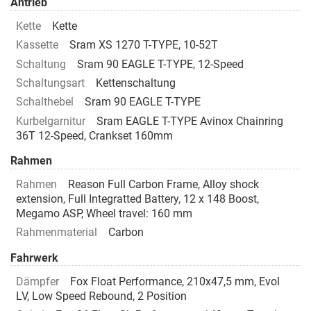
Antrieb
Kette
Kette
Kassette
Sram XS 1270 T-TYPE, 10-52T
Schaltung
Sram 90 EAGLE T-TYPE, 12-Speed
Schaltungsart
Kettenschaltung
Schalthebel
Sram 90 EAGLE T-TYPE
Kurbelgarnitur
Sram EAGLE T-TYPE Avinox Chainring
36T 12-Speed, Crankset 160mm
Rahmen
Rahmen
Reason Full Carbon Frame, Alloy shock
extension, Full Integratted Battery, 12 x 148 Boost,
Megamo ASP, Wheel travel: 160 mm
Rahmenmaterial
Carbon
Fahrwerk
Dämpfer
Fox Float Performance, 210x47,5 mm, Evol
LV, Low Speed Rebound, 2 Position