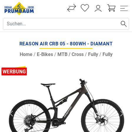
REASON AIR CRB 05 - 800WH - DIAMANT
Home
/
E-Bikes
/
MTB / Cross
/
Fully
/
Fully