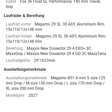
Gabel
Fox 36 Float SL Performance, 140 mm Travel,
Grip
Laufräder & Bereifung
Laufrad vorne
Megamo 29 SL 30 ASY, Aluminium Rim,
15x110/12x148 mm
Laufrad hinten
Megamo 29 SL 30 ASY, Aluminium Rim,
15x110/12x148 mm
Bereifung
Maxxis New Dissector 29.4 EXO+ 3C
MaxxGrip / Maxxis New Dissector 29.4 DD 3C MaxxTerra
Laufradgröße
29"/622mm
Ausstattungsmerkmale
Ausstattungsmerkmale
Megamo Ø31.6 mm S size 125
mm Drop / M size 150 mm Drop / L size 170 mm Drop /
XL size 200 mm Drop
Modelljahr
2027