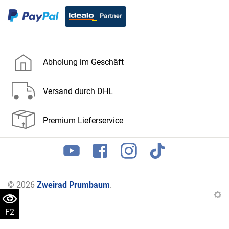
Abholung im Geschäft
Versand durch DHL
Premium Lieferservice
© 2026
Zweirad Prumbaum
.
F2