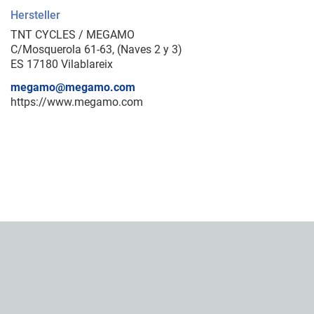
Hersteller
TNT CYCLES / MEGAMO
C/Mosquerola 61-63, (Naves 2 y 3)
ES 17180 Vilablareix
megamo@megamo.com
https://www.megamo.com