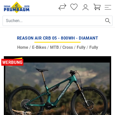
REASON AIR CRB 05 - 800WH - DIAMANT
Home
/
E-Bikes
/
MTB / Cross
/
Fully
/
Fully