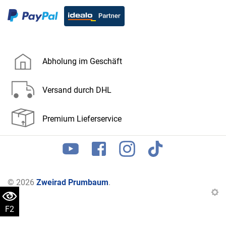
Abholung im Geschäft
Versand durch DHL
Premium Lieferservice
© 2026
Zweirad Prumbaum
.
F2