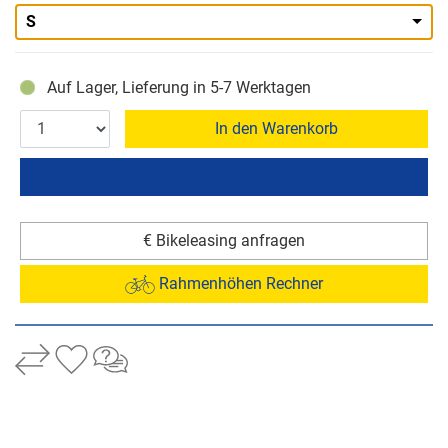
S
Auf Lager, Lieferung in 5-7 Werktagen
In den Warenkorb
€ Bikeleasing anfragen
Rahmenhöhen Rechner