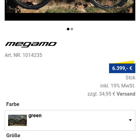
Art. NR: 1014235
6.399,- €
Stck
inkl. 19% MwSt.
zzgl. 34,95 €
Versand
Farbe
green
Größe