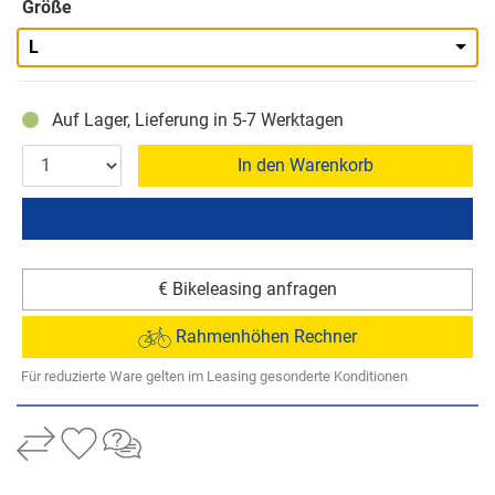
Größe
L
Auf Lager, Lieferung in 5-7 Werktagen
In den Warenkorb
€ Bikeleasing anfragen
Rahmenhöhen Rechner
Für reduzierte Ware gelten im Leasing gesonderte Konditionen