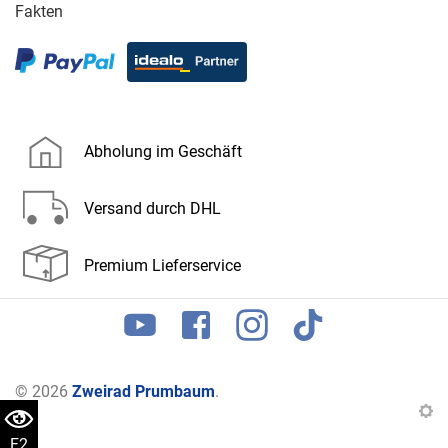
Fakten
Abholung im Geschäft
Versand durch DHL
Premium Lieferservice
© 2026
Zweirad Prumbaum
.
F2