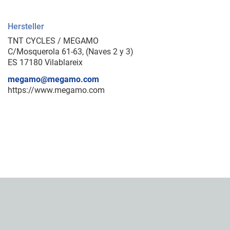
Hersteller
TNT CYCLES / MEGAMO
C/Mosquerola 61-63, (Naves 2 y 3)
ES 17180 Vilablareix
megamo@megamo.com
https://www.megamo.com