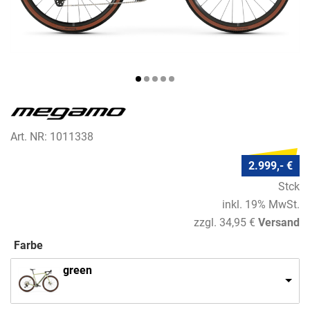
Art. NR: 1011338
2.999,- €
Stck
inkl. 19% MwSt.
zzgl. 34,95 €
Versand
Farbe
green