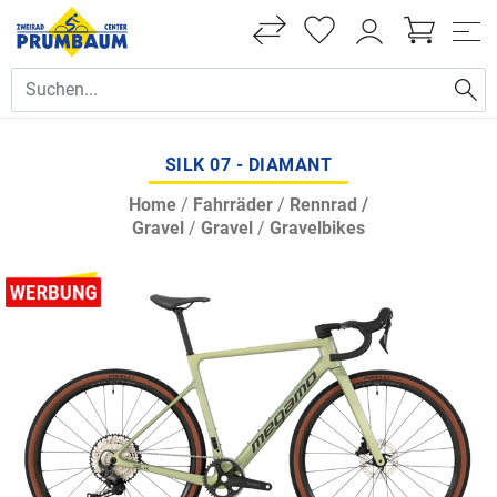
SILK 07 - DIAMANT
Home
/
Fahrräder
/
Rennrad /
Gravel
/
Gravel
/
Gravelbikes