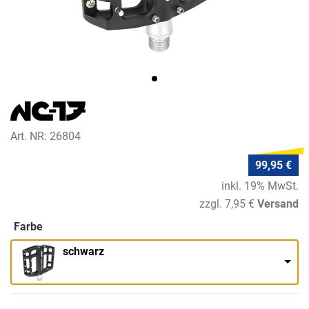
Art. NR: 26804
99,95 €
inkl. 19% MwSt.
zzgl. 7,95 €
Versand
Farbe
schwarz