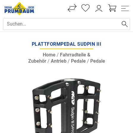
PLATTFORMPEDAL SUDPIN III
Home
/
Fahrradteile &
Zubehör
/
Antrieb
/
Pedale
/
Pedale