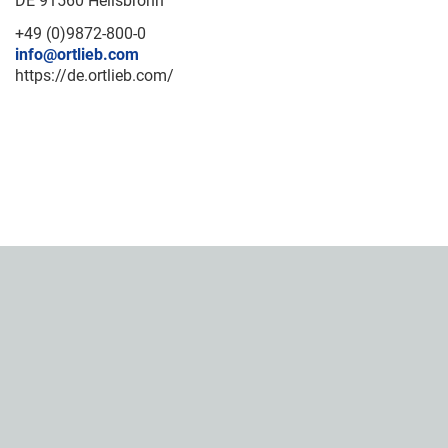
DE 91560 Heilsbronn
+49 (0)9872-800-0
info@ortlieb.com
https://de.ortlieb.com/