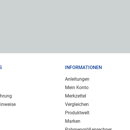
S
INFORMATIONEN
Anleitungen
Mein Konto
ehrung
Merkzettel
inweise
Vergleichen
Produktwelt
Marken
Rahmengrößenrechner