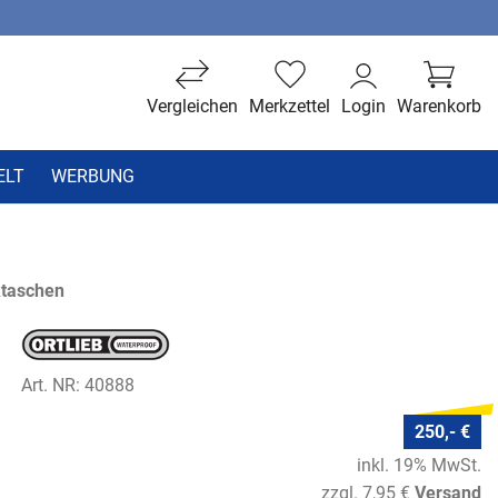
Vergleichen
Merkzettel
Login
Warenkorb
ELT
WERBUNG
taschen
Art. NR: 40888
250,- €
inkl. 19% MwSt.
zzgl. 7,95 €
Versand