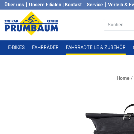
Über uns
Unsere Filialen | Kontakt
Service
Verleih & E
E-BIKES
FAHRRÄDER
FAHRRADTEILE & ZUBEHÖR
Home
/