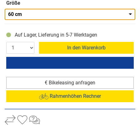
Größe
60 cm
Auf Lager, Lieferung in 5-7 Werktagen
In den Warenkorb
€ Bikeleasing anfragen
Rahmenhöhen Rechner