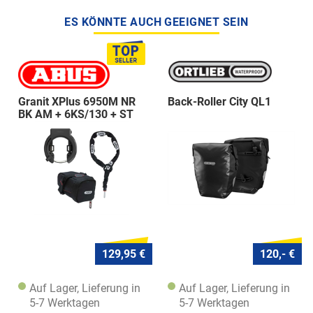
ES KÖNNTE AUCH GEEIGNET SEIN
Granit XPlus 6950M NR
Back-Roller City QL1
BK AM + 6KS/130 + ST
5950
129,95 €
120,- €
Auf Lager, Lieferung in
Auf Lager, Lieferung in
5-7 Werktagen
5-7 Werktagen