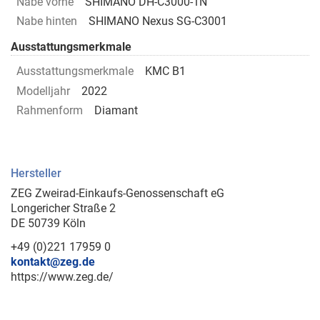
Nabe vorne
SHIMANO DH-C3000-1N
Nabe hinten
SHIMANO Nexus SG-C3001
Ausstattungsmerkmale
Ausstattungsmerkmale
KMC B1
Modelljahr
2022
Rahmenform
Diamant
Hersteller
ZEG Zweirad-Einkaufs-Genossenschaft eG
Longericher Straße 2
DE 50739 Köln
+49 (0)221 17959 0
kontakt@zeg.de
https://www.zeg.de/