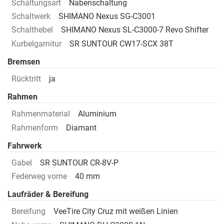
Schaltungsart
Nabenschaltung
Schaltwerk
SHIMANO Nexus SG-C3001
Schalthebel
SHIMANO Nexus SL-C3000-7 Revo Shifter
Kurbelgarnitur
SR SUNTOUR CW17-SCX 38T
Bremsen
Rücktritt
ja
Rahmen
Rahmenmaterial
Aluminium
Rahmenform
Diamant
Fahrwerk
Gabel
SR SUNTOUR CR-8V-P
Federweg vorne
40 mm
Laufräder & Bereifung
Bereifung
VeeTire City Cruz mit weißen Linien