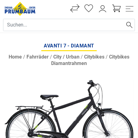
AVANTI 7 - DIAMANT
Home
/
Fahrräder
/
City / Urban
/
Citybikes
/
Citybikes
Diamantrahmen