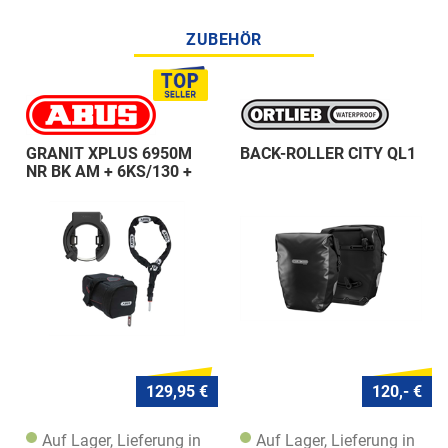
ZUBEHÖR
GRANIT XPLUS 6950M
BACK-ROLLER CITY QL1
NR BK AM + 6KS/130 +
ST 5950
129,95 €
120,- €
Auf Lager, Lieferung in
Auf Lager, Lieferung in