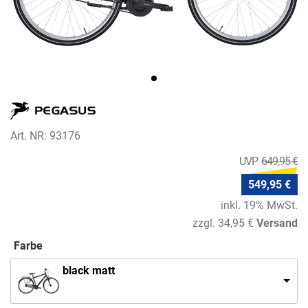
Art. NR: 93176
649,95 €
549,95 €
inkl. 19% MwSt.
zzgl. 34,95 €
Versand
Farbe
black matt