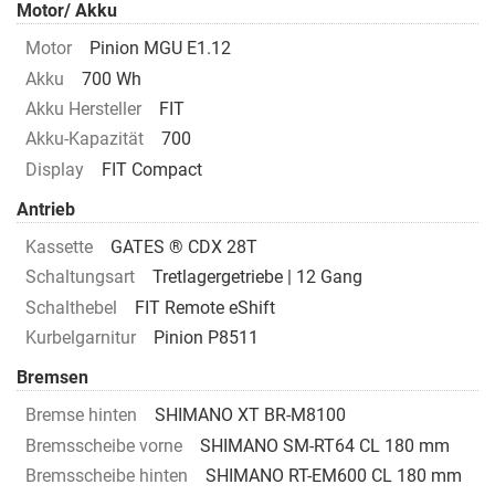
Motor/ Akku
Motor
Pinion MGU E1.12
Akku
700 Wh
Akku Hersteller
FIT
Akku-Kapazität
700
Display
FIT Compact
Antrieb
Kassette
GATES ® CDX 28T
Schaltungsart
Tretlagergetriebe | 12 Gang
Schalthebel
FIT Remote eShift
Kurbelgarnitur
Pinion P8511
Bremsen
Bremse hinten
SHIMANO XT BR-M8100
Bremsscheibe vorne
SHIMANO SM-RT64 CL 180 mm
Bremsscheibe hinten
SHIMANO RT-EM600 CL 180 mm