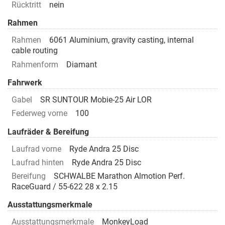
Rücktritt
nein
Rahmen
Rahmen
6061 Aluminium, gravity casting, internal
cable routing
Rahmenform
Diamant
Fahrwerk
Gabel
SR SUNTOUR Mobie-25 Air LOR
Federweg vorne
100
Laufräder & Bereifung
Laufrad vorne
Ryde Andra 25 Disc
Laufrad hinten
Ryde Andra 25 Disc
Bereifung
SCHWALBE Marathon Almotion Perf.
RaceGuard / 55-622 28 x 2.15
Ausstattungsmerkmale
Ausstattungsmerkmale
MonkeyLoad