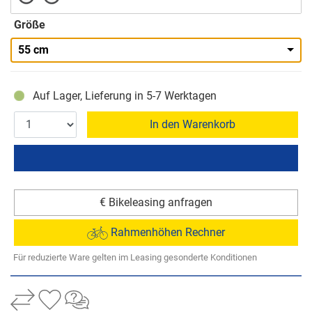
Größe
55 cm
Auf Lager, Lieferung in 5-7 Werktagen
In den Warenkorb
€ Bikeleasing anfragen
Rahmenhöhen Rechner
Für reduzierte Ware gelten im Leasing gesonderte Konditionen