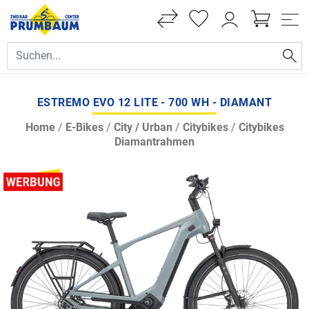
ESTREMO EVO 12 LITE - 700 WH - DIAMANT
Home
/
E-Bikes
/
City / Urban
/
Citybikes
/
Citybikes
Diamantrahmen