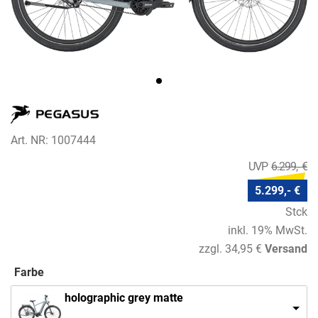
Art. NR: 1007444
6.299,- €
5.299,- €
Stck
inkl. 19% MwSt.
zzgl. 34,95 €
Versand
Farbe
holographic grey matte