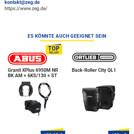
kontakt@zeg.de
https://www.zeg.de/
ES KÖNNTE AUCH GEEIGNET SEIN
Granit XPlus 6950M NR
Back-Roller City QL1
BK AM + 6KS/130 + ST
5950