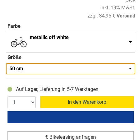
inkl. 19% MwSt.
zzgl. 34,95 €
Versand
Farbe
metallic off white
Größe
50 cm
Auf Lager, Lieferung in 5-7 Werktagen
In den Warenkorb
€ Bikeleasing anfragen