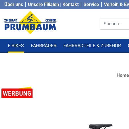
Über uns
Unsere Filialen | Kontakt
Service
Verleih & E
E-BIKES
FAHRRÄDER
FAHRRADTEILE & ZUBEHÖR
Home