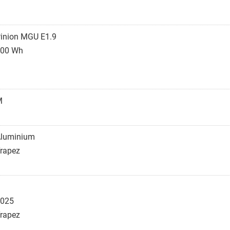
inion MGU E1.9
00 Wh
M
luminium
rapez
025
rapez