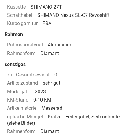
Kassette
SHIMANO 27T
Schalthebel
SHIMANO Nexus SL-C7 Revoshift
Kurbelgarnitur
FSA
Rahmen
Rahmenmaterial
Aluminium
Rahmenform
Diamant
sonstiges
zul. Gesamtgewicht
0
Artikelzustand
sehr gut
Modelljahr
2023
KM-Stand
0-10 KM
Artikelhistorie
Messerad
optische Mängel
Kratzer: Federgabel, Seitenständer
(siehe Bilder)
Rahmenform
Diamant