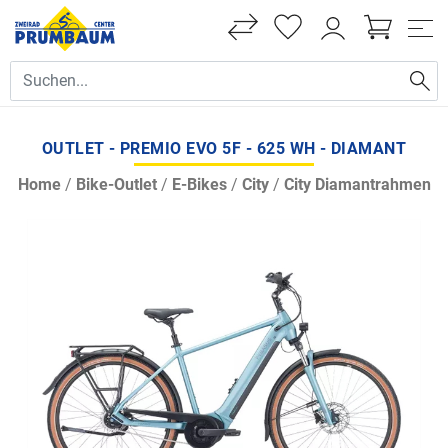
OUTLET - PREMIO EVO 5F - 625 WH - DIAMANT
Home
/
Bike-Outlet
/
E-Bikes
/
City
/
City Diamantrahmen