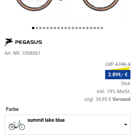
Art. NR: 1008061
4.199,- €
2.899,- €
Stck
inkl. 19% MwSt.
zzgl. 34,95 €
Versand
Farbe
summit lake blue