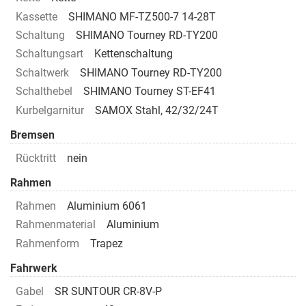
Kassette
SHIMANO MF-TZ500-7 14-28T
Schaltung
SHIMANO Tourney RD-TY200
Schaltungsart
Kettenschaltung
Schaltwerk
SHIMANO Tourney RD-TY200
Schalthebel
SHIMANO Tourney ST-EF41
Kurbelgarnitur
SAMOX Stahl, 42/32/24T
Bremsen
Rücktritt
nein
Rahmen
Rahmen
Aluminium 6061
Rahmenmaterial
Aluminium
Rahmenform
Trapez
Fahrwerk
Gabel
SR SUNTOUR CR-8V-P