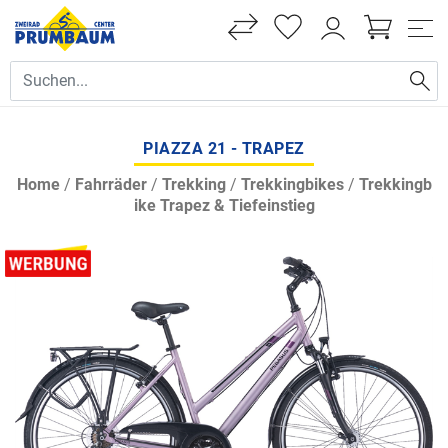
PIAZZA 21 - TRAPEZ
Home
/
Fahrräder
/
Trekking
/
Trekkingbikes
/
Trekkingb
ike Trapez & Tiefeinstieg