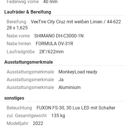
Federweg vorne
40 mm
Laufräder & Bereifung
Bereifung
VeeTire City Cruz mit weißen Linien / 44-622
28 x 1,625
Nabe vorne
SHIMANO DH-C3000-1N
Nabe hinten
FORMULA OV-31R
Laufradgröße
28"/622mm
Ausstattungsmerkmale
Ausstattungsmerkmale
MonkeyLoad ready
Ausstattungsmerkmale
Ja
Ausstattungsmerkmale
Aluminium
sonstiges
Beleuchtung
FUXON FS-30, 30 Lux LED mit Schalter
zul. Gesamtgewicht
135 kg
Modelljahr
2022