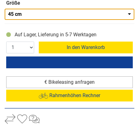
Größe
45 cm
Auf Lager, Lieferung in 5-7 Werktagen
In den Warenkorb
€ Bikeleasing anfragen
Rahmenhöhen Rechner