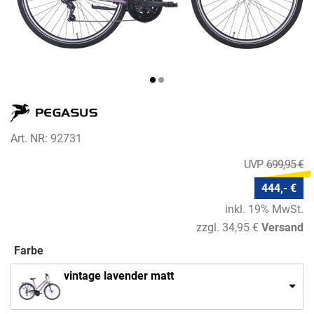
Art. NR: 92731
699,95 €
444,- €
inkl. 19% MwSt.
zzgl. 34,95 €
Versand
Farbe
vintage lavender matt