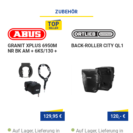
ZUBEHÖR
GRANIT XPLUS 6950M
BACK-ROLLER CITY QL1
NR BK AM + 6KS/130 +
ST 5950
129,95 €
120,- €
Auf Lager, Lieferung in
Auf Lager, Lieferung in