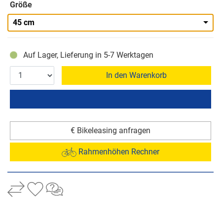
Größe
45 cm
Auf Lager, Lieferung in 5-7 Werktagen
In den Warenkorb
€ Bikeleasing anfragen
Rahmenhöhen Rechner