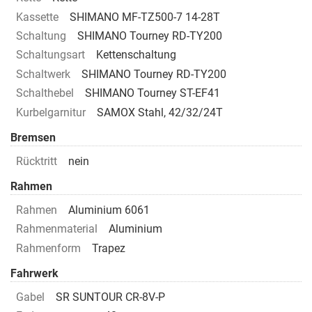
Kassette
SHIMANO MF-TZ500-7 14-28T
Schaltung
SHIMANO Tourney RD-TY200
Schaltungsart
Kettenschaltung
Schaltwerk
SHIMANO Tourney RD-TY200
Schalthebel
SHIMANO Tourney ST-EF41
Kurbelgarnitur
SAMOX Stahl, 42/32/24T
Bremsen
Rücktritt
nein
Rahmen
Rahmen
Aluminium 6061
Rahmenmaterial
Aluminium
Rahmenform
Trapez
Fahrwerk
Gabel
SR SUNTOUR CR-8V-P