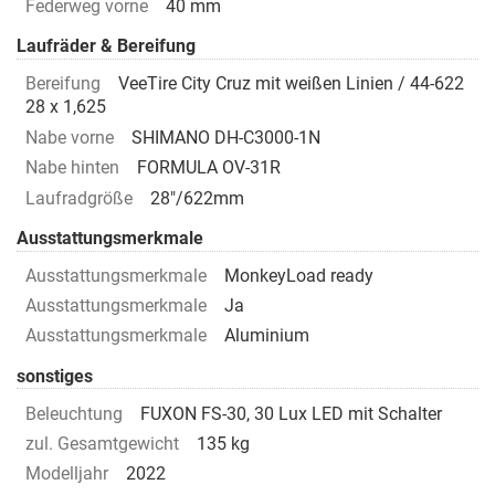
Federweg vorne
40 mm
Laufräder & Bereifung
Bereifung
VeeTire City Cruz mit weißen Linien / 44-622
28 x 1,625
Nabe vorne
SHIMANO DH-C3000-1N
Nabe hinten
FORMULA OV-31R
Laufradgröße
28"/622mm
Ausstattungsmerkmale
Ausstattungsmerkmale
MonkeyLoad ready
Ausstattungsmerkmale
Ja
Ausstattungsmerkmale
Aluminium
sonstiges
Beleuchtung
FUXON FS-30, 30 Lux LED mit Schalter
zul. Gesamtgewicht
135 kg
Modelljahr
2022