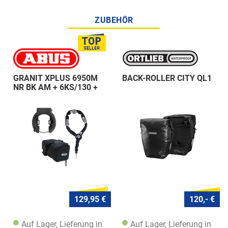
ZUBEHÖR
GRANIT XPLUS 6950M
BACK-ROLLER CITY QL1
NR BK AM + 6KS/130 +
ST 5950
129,95 €
120,- €
Auf Lager, Lieferung in
Auf Lager, Lieferung in