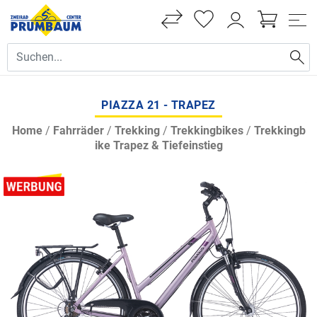
PIAZZA 21 - TRAPEZ
Home
/
Fahrräder
/
Trekking
/
Trekkingbikes
/
Trekkingb
ike Trapez & Tiefeinstieg