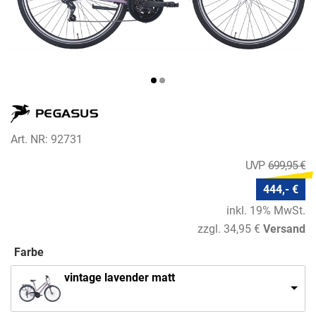
Art. NR: 92731
699,95 €
444,- €
inkl. 19% MwSt.
zzgl. 34,95 €
Versand
Farbe
vintage lavender matt