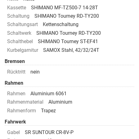
Kassette
SHIMANO MF-TZ500-7 14-28T
Schaltung
SHIMANO Tourney RD-TY200
Schaltungsart
Kettenschaltung
Schaltwerk
SHIMANO Tourney RD-TY200
Schalthebel
SHIMANO Tourney ST-EF41
Kurbelgarnitur
SAMOX Stahl, 42/32/24T
Bremsen
Rücktritt
nein
Rahmen
Rahmen
Aluminium 6061
Rahmenmaterial
Aluminium
Rahmenform
Trapez
Fahrwerk
Gabel
SR SUNTOUR CR-8V-P