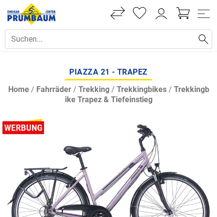
PIAZZA 21 - TRAPEZ
Home
/
Fahrräder
/
Trekking
/
Trekkingbikes
/
Trekkingb
ike Trapez & Tiefeinstieg