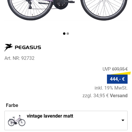
Art. NR: 92732
699,95 €
444,- €
inkl. 19% MwSt.
zzgl. 34,95 €
Versand
Farbe
vintage lavender matt