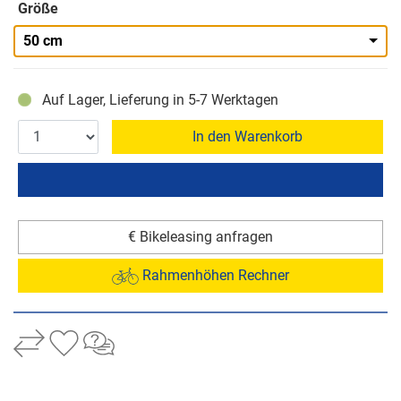
Größe
50 cm
Auf Lager, Lieferung in 5-7 Werktagen
In den Warenkorb
€ Bikeleasing anfragen
Rahmenhöhen Rechner