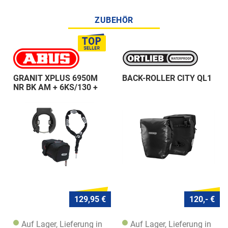
ZUBEHÖR
GRANIT XPLUS 6950M
BACK-ROLLER CITY QL1
NR BK AM + 6KS/130 +
ST 5950
129,95 €
120,- €
Auf Lager, Lieferung in
Auf Lager, Lieferung in