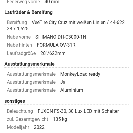
Federweg vorne
40 mm
Laufräder & Bereifung
Bereifung
VeeTire City Cruz mit weißen Linien / 44-622
28 x 1,625
Nabe vorne
SHIMANO DH-C3000-1N
Nabe hinten
FORMULA OV-31R
Laufradgröße
28"/622mm
Ausstattungsmerkmale
Ausstattungsmerkmale
MonkeyLoad ready
Ausstattungsmerkmale
Ja
Ausstattungsmerkmale
Aluminium
sonstiges
Beleuchtung
FUXON FS-30, 30 Lux LED mit Schalter
zul. Gesamtgewicht
135 kg
Modelljahr
2022