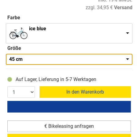
zzgl. 34,95 €
Versand
Farbe
ice blue
Größe
45 cm
Auf Lager, Lieferung in 5-7 Werktagen
In den Warenkorb
€ Bikeleasing anfragen