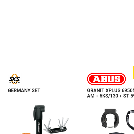
GERMANY SET
GRANIT XPLUS 6950
AM + 6KS/130 + ST 5