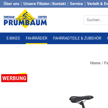
Über uns
Unsere Filialen | Kontakt
Service
Verleih & E
E-BIKES
FAHRRÄDER
FAHRRADTEILE & ZUBEHÖR
Home
/
Fa