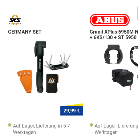
GERMANY SET
Granit XPlus 6950M 
+ 6KS/130 + ST 5950
29,99 €
Auf Lager, Lieferung in 5-7
Auf Lager, Lieferung
Werktagen
Werktagen