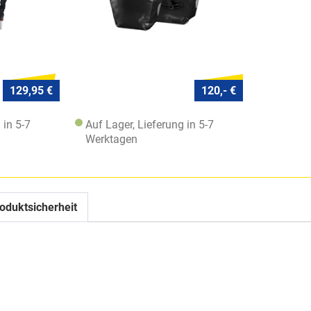
129,95 €
120,- €
 in 5-7
Auf Lager, Lieferung in 5-7
Werktagen
oduktsicherheit