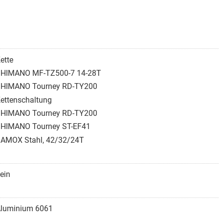
ette
HIMANO MF-TZ500-7 14-28T
HIMANO Tourney RD-TY200
ettenschaltung
HIMANO Tourney RD-TY200
HIMANO Tourney ST-EF41
AMOX Stahl, 42/32/24T
ein
luminium 6061